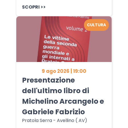
SCOPRI >>
CULTURA
9 ago 2026 | 19:00
Presentazione
dell'ultimo libro di
Michelino Arcangelo e
Gabriele Fabrizio
Pratola Serra - Avellino ( AV)