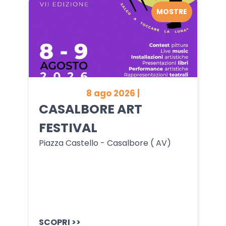
MOSTRE
8 ago 2026 |
CASALBORE ART
FESTIVAL
Piazza Castello - Casalbore ( AV)
SCOPRI >>