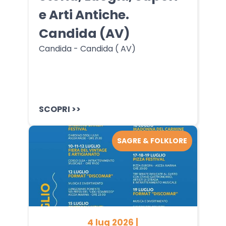
e Arti Antiche.
Candida (AV)
Candida - Candida ( AV)
SCOPRI >>
SAGRE & FOLKLORE
4 lug 2026 |