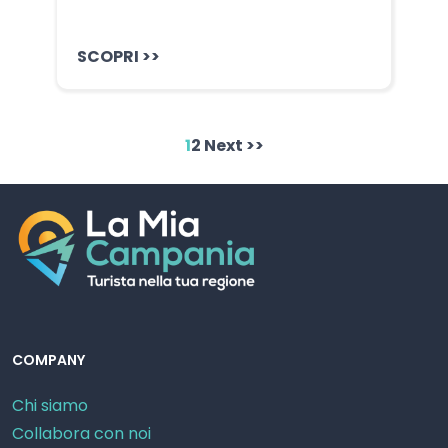
SCOPRI >>
1
2
Next >>
COMPANY
Chi siamo
Collabora con noi