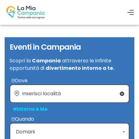
Eventi in Campania
Scopri la
Campania
attraverso le infinite
opportunità di
divertimento intorno a te.
Dove
Intorno A Me
Quando
Domani