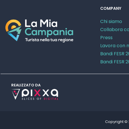
COMPANY
Chi siamo
Collabora co
Press
Lavora con n
Bandi FESR 
Bandi FESR 
REALIZZATO DA
Copyright ©