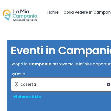
Home
Cosa vedere in Campan
Eventi in Campani
Scopri la
Campania
attraverso le infinite opportun
Dove
Intorno A Me