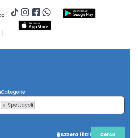
to
Categorie
Spettacoli
×
Azzera filtri