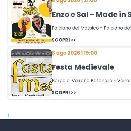
8 ago 2026 | 21:00
Enzo e Sal - Made in 
Falciano del Massico - Falciano de
SCOPRI >>
8 ago 2026 | 19:00
Festa Medievale
Borgo di Vairano Patenora - Vaira
SCOPRI >>
1