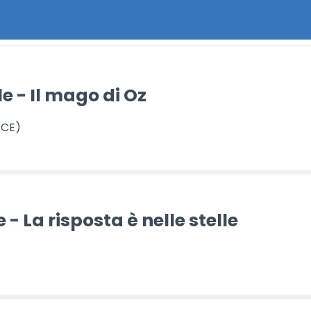
e - Il mago di Oz
 CE)
 - La risposta è nelle stelle