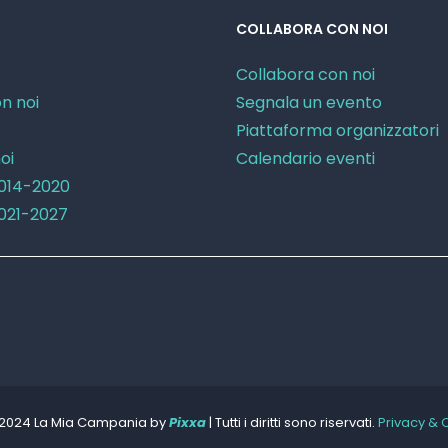
COLLABORA CON NOI
Collabora con noi
n noi
Segnala un evento
Piattaforma organizzatori
oi
Calendario eventi
2014-2020
2021-2027
 2024 La Mia Campania by
Pixxa
| Tutti i diritti sono riservati.
Privacy & 