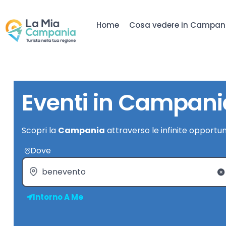
Home
Cosa vedere in Campan
Eventi in Campani
Scopri la
Campania
attraverso le infinite opportun
Dove
Intorno A Me