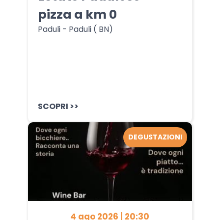
pizza a km 0
Paduli - Paduli ( BN)
SCOPRI >>
DEGUSTAZIONI
4 ago 2026 | 20:30