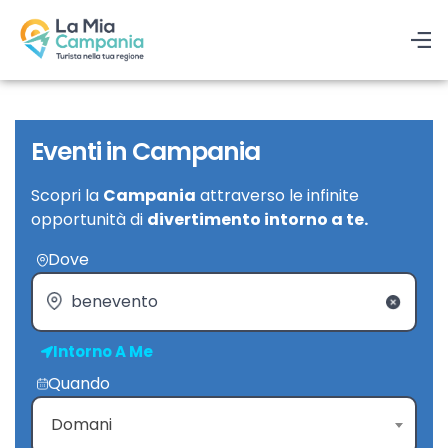
Eventi in Campania
Scopri la
Campania
attraverso le infinite
opportunità di
divertimento intorno a te.
Dove
Intorno A Me
Quando
Domani