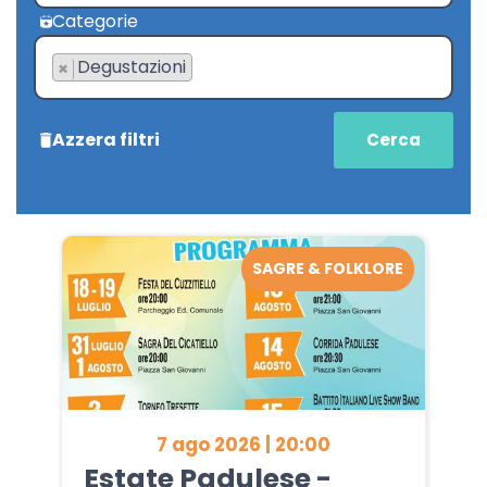
Categorie
Degustazioni
×
Azzera filtri
SAGRE & FOLKLORE
7 ago 2026 | 20:00
Estate Padulese -