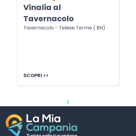
Vinalia al
Tavernacolo
Tavernacolo - Telese Terme ( BN)
SCOPRI >>
1