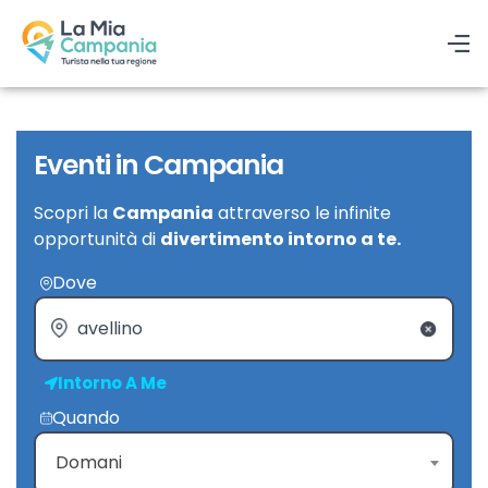
Eventi in Campania
Scopri la
Campania
attraverso le infinite
opportunità di
divertimento intorno a te.
Dove
Intorno A Me
Quando
Domani