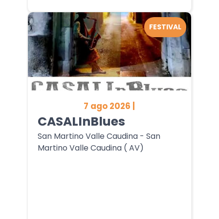
FESTIVAL
7 ago 2026 |
CASALInBlues
San Martino Valle Caudina - San
Martino Valle Caudina ( AV)