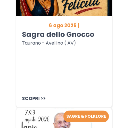
6 ago 2026 |
Sagra dello Gnocco
Taurano - Avellino ( AV)
SCOPRI >>
SAGRE & FOLKLORE