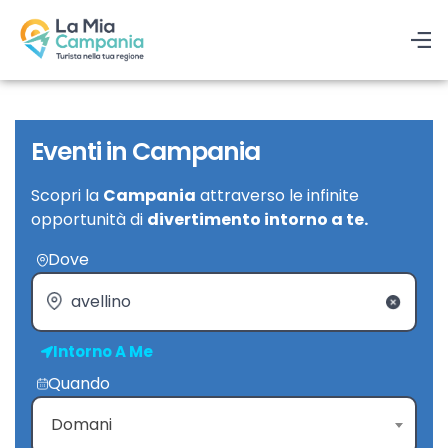
Eventi in Campania
Scopri la
Campania
attraverso le infinite
opportunità di
divertimento intorno a te.
Dove
Intorno A Me
Quando
Domani