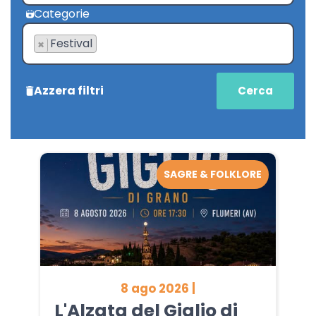
Categorie
Festival
×
Azzera filtri
SAGRE & FOLKLORE
8 ago 2026 |
L'Alzata del Giglio di