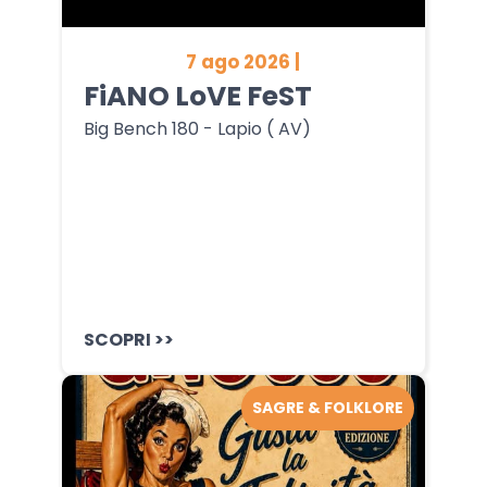
7 ago 2026 |
FiANO LoVE FeST
Big Bench 180 - Lapio ( AV)
SCOPRI >>
SAGRE & FOLKLORE