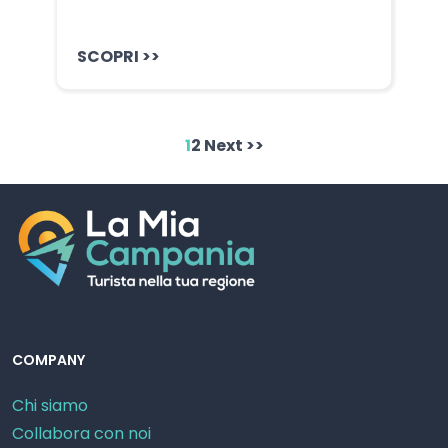
SCOPRI >>
1
2
Next >>
COMPANY
Chi siamo
Collabora con noi