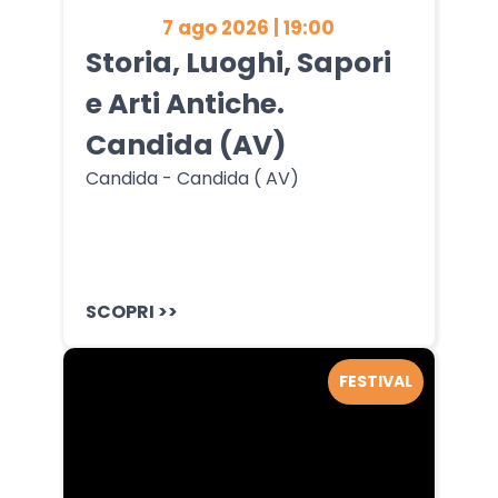
7 ago 2026 | 19:00
Storia, Luoghi, Sapori
e Arti Antiche.
Candida (AV)
Candida - Candida ( AV)
SCOPRI >>
FESTIVAL