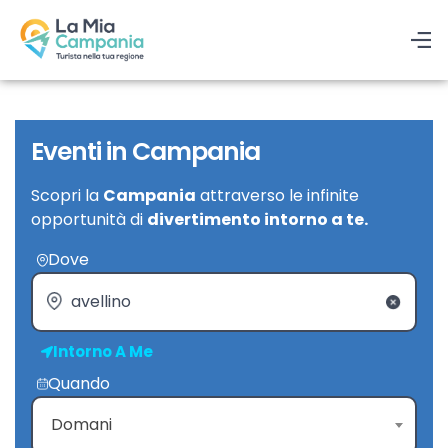
Eventi in Campania
Scopri la
Campania
attraverso le infinite
opportunità di
divertimento intorno a te.
Dove
Intorno A Me
Quando
Domani