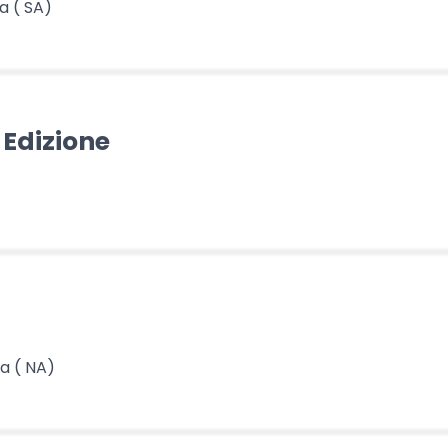
a ( SA)
II Edizione
a ( NA)