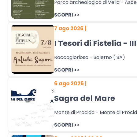
Parco archeologico di Velia - Asce
SCOPRI >>
7 ago 2026 |
I Tesori di Fistelia - I
Roccagloriosa - Salerno ( SA)
SCOPRI >>
6 ago 2026 |
Sagra del Mare
Monte di Procida - Monte di Procid
SCOPRI >>