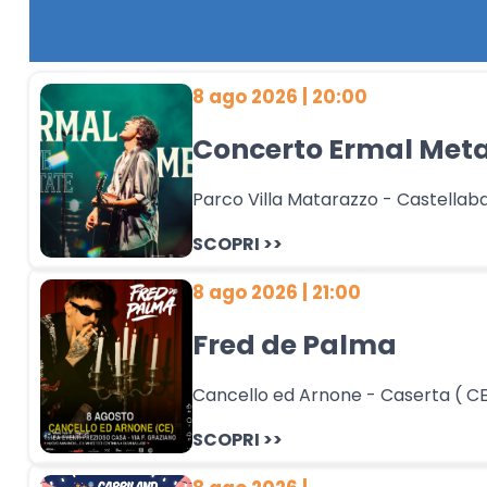
8 ago 2026 | 20:00
Concerto Ermal Met
Parco Villa Matarazzo - Castellaba
SCOPRI >>
8 ago 2026 | 21:00
Fred de Palma
Cancello ed Arnone - Caserta ( C
SCOPRI >>