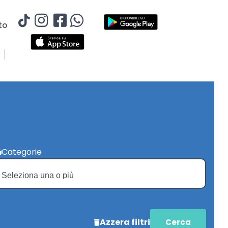
to
Categorie
Azzera filtri