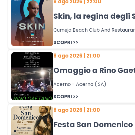
8 ago 2026 | 22:00
Skin, la regina degl
Cumeja Beach Club And Restaurant
SCOPRI >>
8 ago 2026 | 21:00
Omaggio a Rino Gaet
Acerno - Acerno ( SA)
SCOPRI >>
8 ago 2026 | 21:00
Festa San Domenico