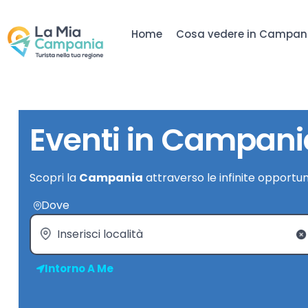
Home
Cosa vedere in Campan
Eventi in Campani
Scopri la
Campania
attraverso le infinite opportun
Dove
Intorno A Me