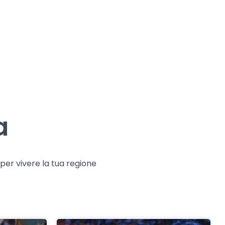
a
e per vivere la tua regione