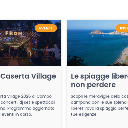
EVENTI
INS
Caserta Village
Le spiagge libe
non perdere
ta Village 2026 al Campo
Scopri le meraviglie della co
 concerti, dj set e spettacoli
campana con le sue splendi
end. Programma aggiornato
libere!Trova la spiaggia perfe
i eventi in corso.
tue esigenze.