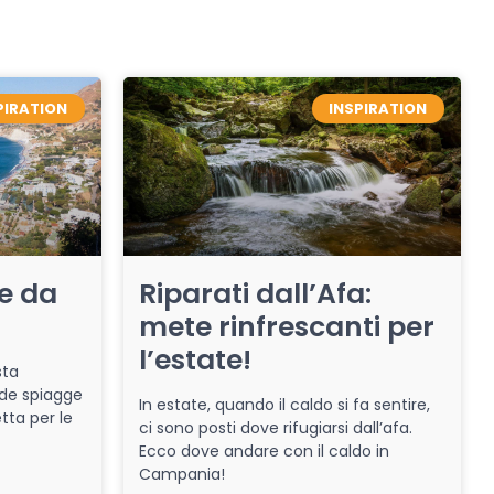
PIRATION
INSPIRATION
re da
Riparati dall’Afa:
mete rinfrescanti per
l’estate!
sta
de spiagge
In estate, quando il caldo si fa sentire,
tta per le
ci sono posti dove rifugiarsi dall’afa.
Ecco dove andare con il caldo in
Campania!