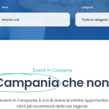
Eventi in Campania
 Campania
che non 
, eventi in Campania, è ora di vivere le infinite opportunità
città più incantevoli della tua regione.