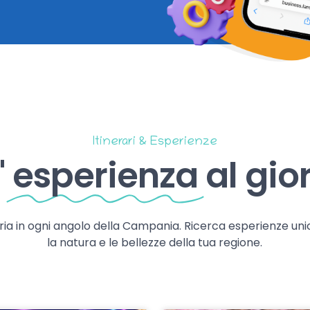
Itinerari & Esperienze
'
esperienza
al gio
storia in ogni angolo della Campania. Ricerca esperienze uni
la natura e le bellezze della tua regione.