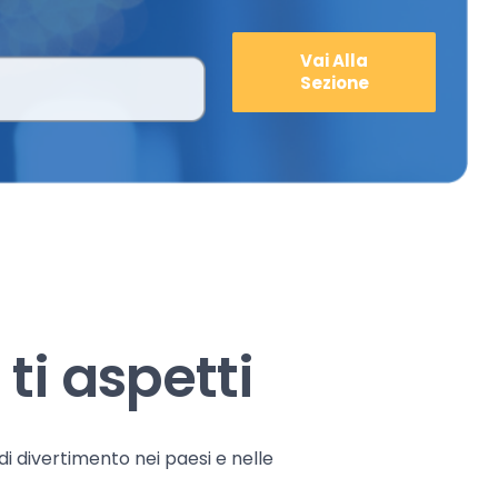
Vai Alla
Sezione
ti aspetti
 di divertimento nei paesi e nelle