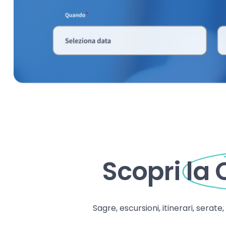
Scopri
la
Sagre, escursioni, itinerari, serate