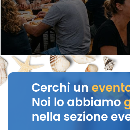
Cerchi un
event
Noi lo abbiamo
g
nella sezione eve