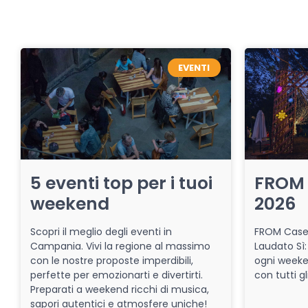
EVENTI
5 eventi top per i tuoi
FROM 
weekend
2026
Scopri il meglio degli eventi in
FROM Caser
Campania. Vivi la regione al massimo
Laudato Sì:
con le nostre proposte imperdibili,
ogni week
perfette per emozionarti e divertirti.
con tutti gl
Preparati a weekend ricchi di musica,
sapori autentici e atmosfere uniche!