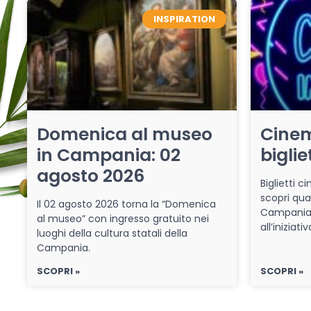
INSPIRATION
Domenica al museo
Cinem
in Campania: 02
biglie
agosto 2026
Biglietti 
scopri qua
Il 02 agosto 2026 torna la “Domenica
Campania 
al museo” con ingresso gratuito nei
all’iniziat
luoghi della cultura statali della
Campania.
SCOPRI »
SCOPRI »