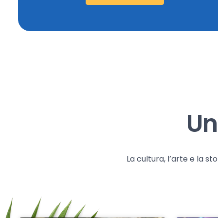
Un
La cultura, l’arte e la 