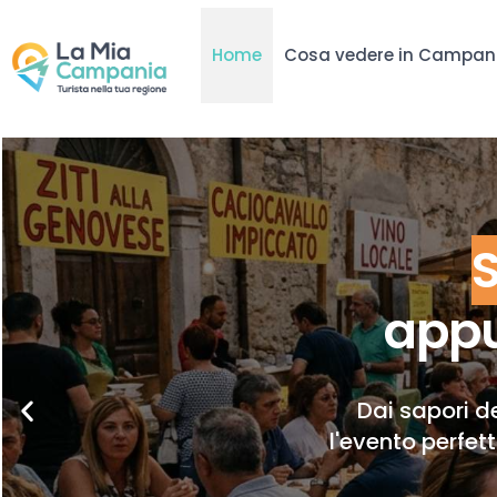
Home
Cosa vedere in Campan
appu
Dai sapori de
l'evento perfet