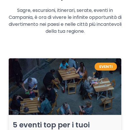
Sagre, escursioni, itinerari, serate, eventi in
Campania, è ora di vivere le infinite opportunità di
divertimento nei paesi e nelle città più incantevoli
della tua regione.
EVENTI
5 eventi top per i tuoi