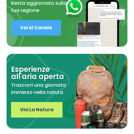
Resta aggiornato sulla
tua regione
Vai Al Canale
Esperienze
all'aria aperta
Trascorri una giornata
immerso nella natura
Vivi La Natura