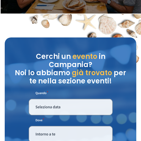
Cerchi un
evento
in
Campania?
Noi lo abbiamo
già trovato
per
te nella sezione eventi!