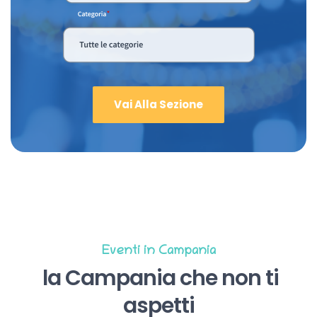
Vai Alla Sezione
Eventi in Campania
la Campania che non ti
aspetti