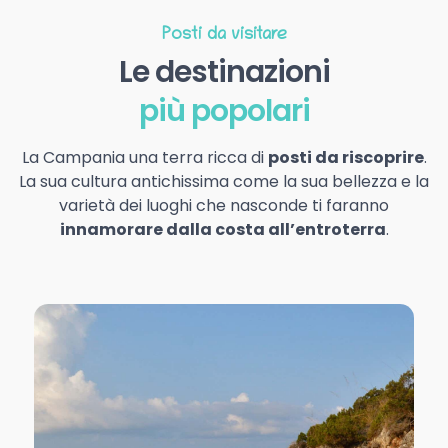
Posti da visitare
Le destinazioni
più popolari
La Campania una terra ricca di
posti da riscoprire
.
La sua cultura antichissima come la sua bellezza e la
varietà dei luoghi che nasconde ti faranno
innamorare dalla costa all’entroterra
.