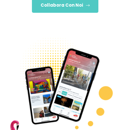
Collabora Con Noi