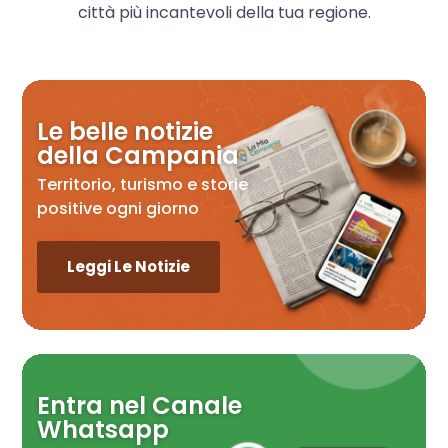
città più incantevoli della tua regione.
Le belle notizie
della Campania
Territorio, turismo e storie
positive ogni giorno
Leggi Le Notizie
Entra nel Canale
Whatsapp