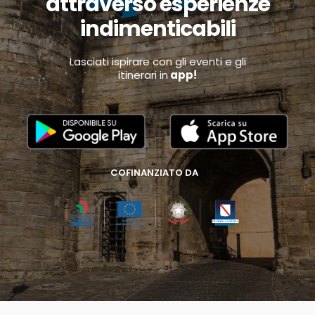
attraverso esperienze
indimenticabili
Lasciati ispirare con gli eventi e gli
itinerari in
app!
COFINANZIATO DA