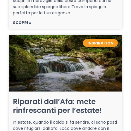
Scopri le meraviglie della costa campana con le
sue splendide spiagge libere!Trova la spiaggia
perfetta per le tue esigenze.
SCOPRI »
INSPIRATION
Riparati dall’Afa: mete
rinfrescanti per l’estate!
In estate, quando il caldo si fa sentire, ci sono posti
dove rifugiarsi dall’afa. Ecco dove andare con il