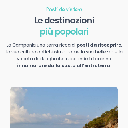
Posti da visitare
Le destinazioni
più popolari
La Campania una terra ricca di
posti da riscoprire
.
La sua cultura antichissima come la sua bellezza e la
varietà dei luoghi che nasconde ti faranno
innamorare dalla costa all’entroterra
.