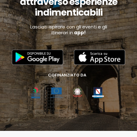
attraverso esperienze
indimenticabili
Lasciati ispirare con gli eventi e gli
itinerari in
app!
COFINANZIATO DA