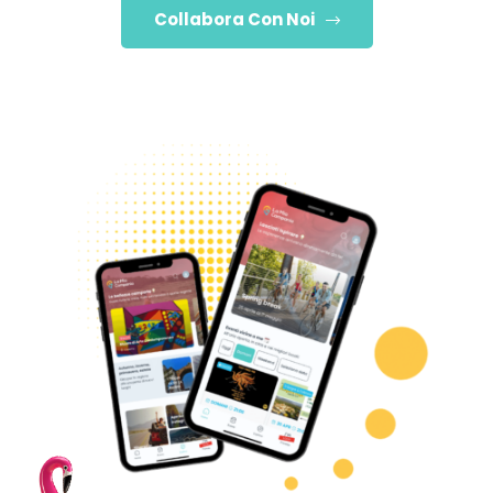
Collabora Con Noi