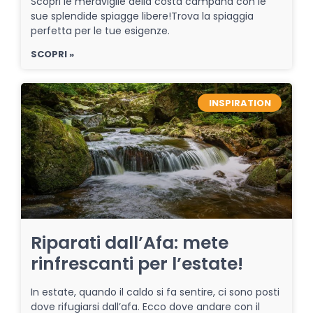
Scopri le meraviglie della costa campana con le
sue splendide spiagge libere!Trova la spiaggia
perfetta per le tue esigenze.
SCOPRI »
INSPIRATION
Riparati dall’Afa: mete
rinfrescanti per l’estate!
In estate, quando il caldo si fa sentire, ci sono posti
dove rifugiarsi dall’afa. Ecco dove andare con il