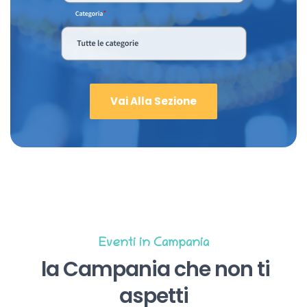
Vai Alla Sezione
Eventi in Campania
la Campania che non ti
aspetti