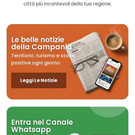
città più incantevoli della tua regione.
Le belle notizie
della Campania
Territorio, turismo e storie
positive ogni giorno
Leggi Le Notizie
Entra nel Canale
Whatsapp