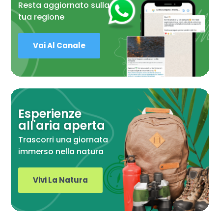
Resta aggiornato sulla
tua regione
Vai Al Canale
Esperienze
all'aria aperta
Trascorri una giornata
immerso nella natura
Vivi La Natura