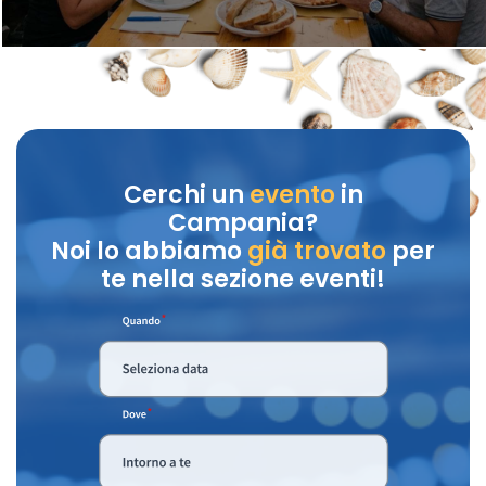
Cerchi un
evento
in
Campania?
Noi lo abbiamo
già trovato
per
te nella sezione eventi!