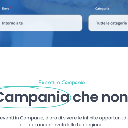
Eventi in Campania
 Campania
che non 
, eventi in Campania, è ora di vivere le infinite opportunità
città più incantevoli della tua regione.