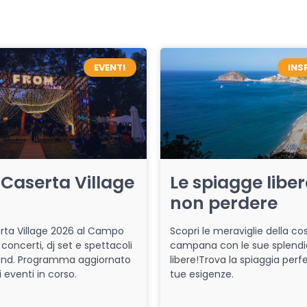
EVENTI
INS
Caserta Village
Le spiagge libe
non perdere
ta Village 2026 al Campo
Scopri le meraviglie della co
 concerti, dj set e spettacoli
campana con le sue splendi
end. Programma aggiornato
libere!Trova la spiaggia perfe
i eventi in corso.
tue esigenze.