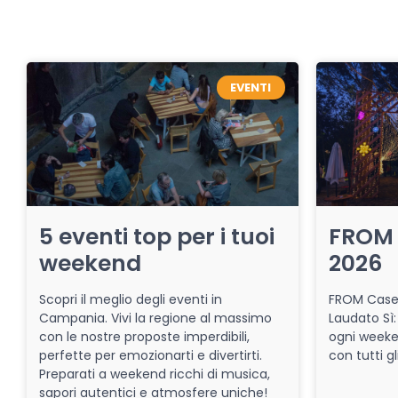
EVENTI
5 eventi top per i tuoi
FROM 
weekend
2026
Scopri il meglio degli eventi in
FROM Caser
Campania. Vivi la regione al massimo
Laudato Sì:
con le nostre proposte imperdibili,
ogni week
perfette per emozionarti e divertirti.
con tutti gl
Preparati a weekend ricchi di musica,
sapori autentici e atmosfere uniche!