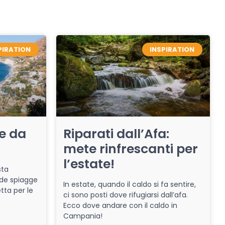
PIRATION
INSPIRATION
re da
Riparati dall’Afa:
mete rinfrescanti per
l’estate!
sta
de spiagge
In estate, quando il caldo si fa sentire,
tta per le
ci sono posti dove rifugiarsi dall’afa.
Ecco dove andare con il caldo in
Campania!