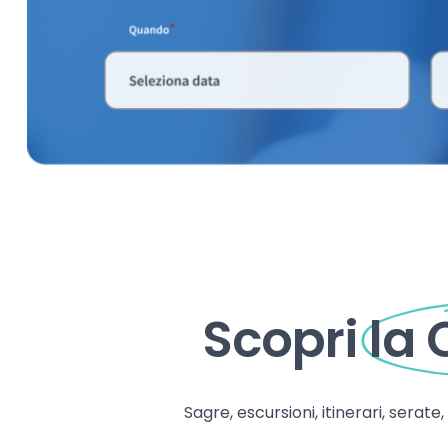
Scopri
la
Sagre, escursioni, itinerari, serate