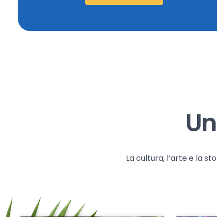
Un
La cultura, l’arte e la 