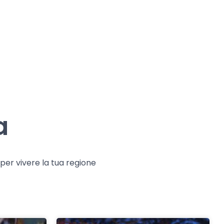
a
e per vivere la tua regione