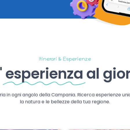
Itinerari & Esperienze
'
esperienza
al gio
storia in ogni angolo della Campania. Ricerca esperienze uni
la natura e le bellezze della tua regione.