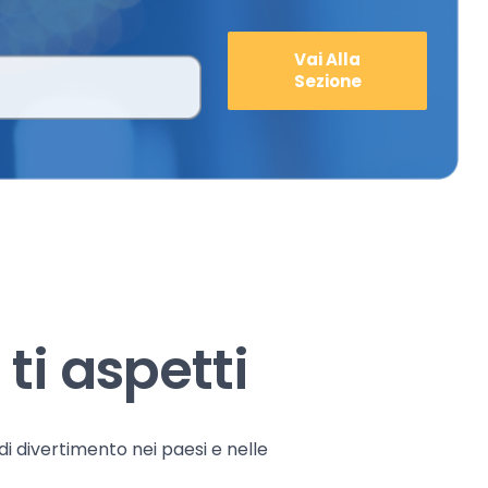
Vai Alla
Sezione
ti aspetti
 di divertimento nei paesi e nelle