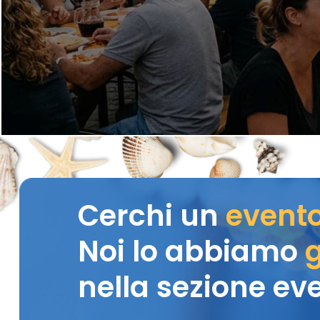
Cerchi un
event
Noi lo abbiamo
g
nella sezione eve