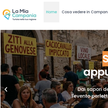
Home
Cosa vedere in Campan
appu
Dai sapori de
l'evento perfet