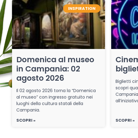
INSPIRATION
Domenica al museo
Cinem
in Campania: 02
biglie
agosto 2026
Biglietti 
scopri qua
Il 02 agosto 2026 torna la “Domenica
Campania 
al museo” con ingresso gratuito nei
all’iniziat
luoghi della cultura statali della
Campania.
SCOPRI »
SCOPRI »