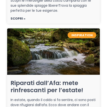
Scopri le meraviglie della costa campana con le
sue splendide spiagge libere!Trova la spiaggia
perfetta per le tue esigenze.
SCOPRI »
INSPIRATION
Riparati dall’Afa: mete
rinfrescanti per l’estate!
In estate, quando il caldo si fa sentire, ci sono posti
dove rifugiarsi dall’afa. Ecco dove andare con il