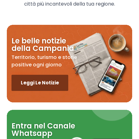
città più incantevoli della tua regione.
Le belle notizie
della Campania
Territorio, turismo e storie
positive ogni giorno
Leggi Le Notizie
Entra nel Canale
Whatsapp