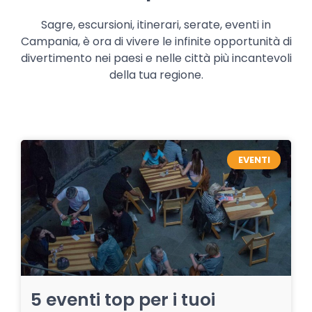
Sagre, escursioni, itinerari, serate, eventi in
Campania, è ora di vivere le infinite opportunità di
divertimento nei paesi e nelle città più incantevoli
della tua regione.
EVENTI
5 eventi top per i tuoi