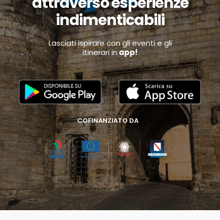
attraverso esperienze
indimenticabili
Lasciati ispirare con gli eventi e gli
itinerari in
app!
COFINANZIATO DA