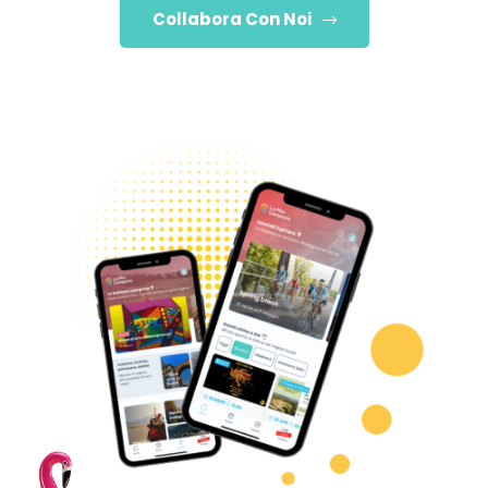
Collabora Con Noi