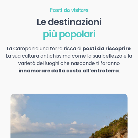
Posti da visitare
Le destinazioni
più popolari
La Campania una terra ricca di
posti da riscoprire
.
La sua cultura antichissima come la sua bellezza e la
varietà dei luoghi che nasconde ti faranno
innamorare dalla costa all’entroterra
.