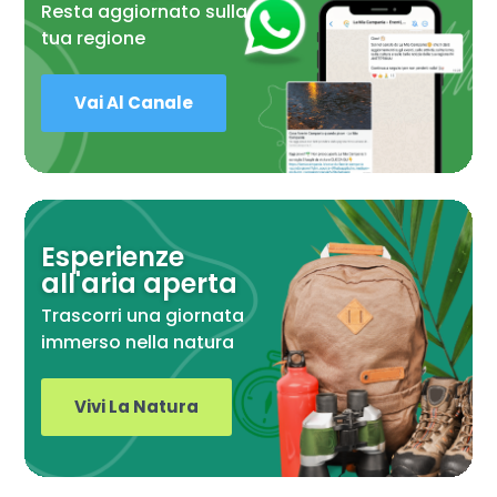
Resta aggiornato sulla
tua regione
Vai Al Canale
Esperienze
all'aria aperta
Trascorri una giornata
immerso nella natura
Vivi La Natura