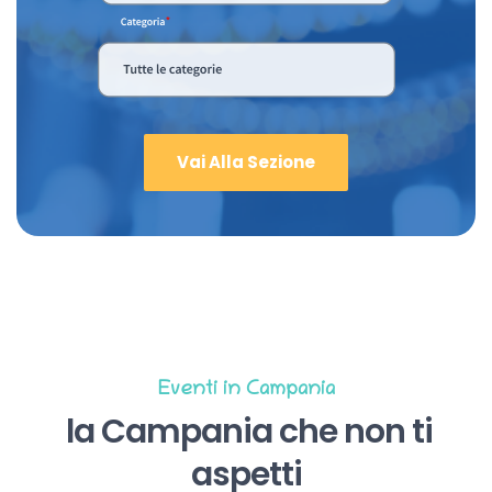
Vai Alla Sezione
Eventi in Campania
la Campania che non ti
aspetti