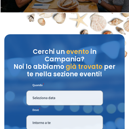
Cerchi un
evento
in
Campania?
Noi lo abbiamo
già trovato
per
te nella sezione eventi!