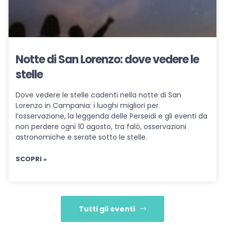
Notte di San Lorenzo: dove vedere le
stelle
Dove vedere le stelle cadenti nella notte di San
Lorenzo in Campania: i luoghi migliori per
l’osservazione, la leggenda delle Perseidi e gli eventi da
non perdere ogni 10 agosto, tra falò, osservazioni
astronomiche e serate sotto le stelle.
SCOPRI »
Tutti gli eventi