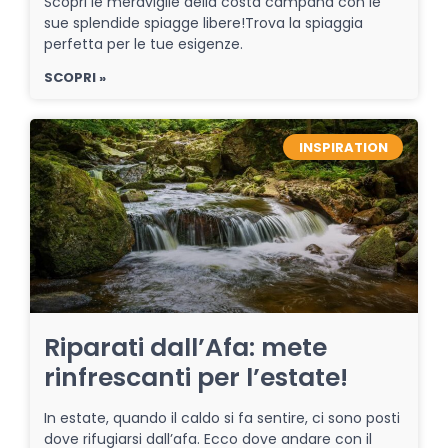
Scopri le meraviglie della costa campana con le
sue splendide spiagge libere!Trova la spiaggia
perfetta per le tue esigenze.
SCOPRI »
INSPIRATION
Riparati dall’Afa: mete
rinfrescanti per l’estate!
In estate, quando il caldo si fa sentire, ci sono posti
dove rifugiarsi dall’afa. Ecco dove andare con il