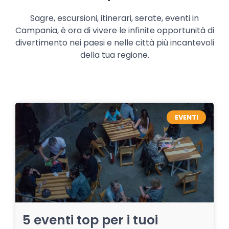
Sagre, escursioni, itinerari, serate, eventi in
Campania, è ora di vivere le infinite opportunità di
divertimento nei paesi e nelle città più incantevoli
della tua regione.
EVENTI
5 eventi top per i tuoi