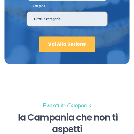
Vai Alla Sezione
Eventi in Campania
la Campania che non ti
aspetti