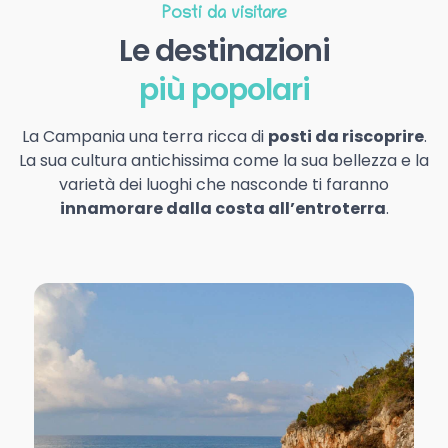
Posti da visitare
Le destinazioni
più popolari
La Campania una terra ricca di
posti da riscoprire
.
La sua cultura antichissima come la sua bellezza e la
varietà dei luoghi che nasconde ti faranno
innamorare dalla costa all’entroterra
.