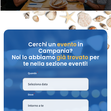
Cerchi un
evento
in
Campania?
Noi lo abbiamo
già trovato
per
te nella sezione eventi!