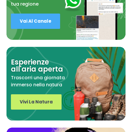
tua regione
Vai Al Canale
Esperienze
all'aria aperta
Trascorri una giornata
immerso nella natura
Vivi La Natura