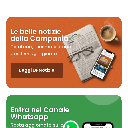
Le belle notizie
della Campania
Territorio, turismo e storie
positive ogni giorno
Leggi Le Notizie
Entra nel Canale
Whatsapp
Resta aggiornato sulla