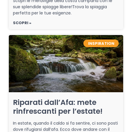
Scopri le meraviglie della costa campana con le
sue splendide spiagge libere!Trova la spiaggia
perfetta per le tue esigenze.
SCOPRI »
INSPIRATION
Riparati dall’Afa: mete
rinfrescanti per l’estate!
In estate, quando il caldo si fa sentire, ci sono posti
dove rifugiarsi dall’afa. Ecco dove andare con il