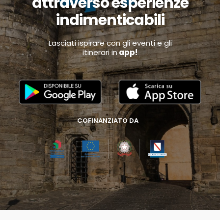
attraverso esperienze
indimenticabili
Lasciati ispirare con gli eventi e gli
itinerari in
app!
COFINANZIATO DA