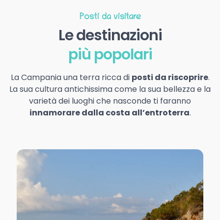
Posti da visitare
Le destinazioni
più popolari
La Campania una terra ricca di
posti da riscoprire
.
La sua cultura antichissima come la sua bellezza e la
varietà dei luoghi che nasconde ti faranno
innamorare dalla costa all’entroterra
.