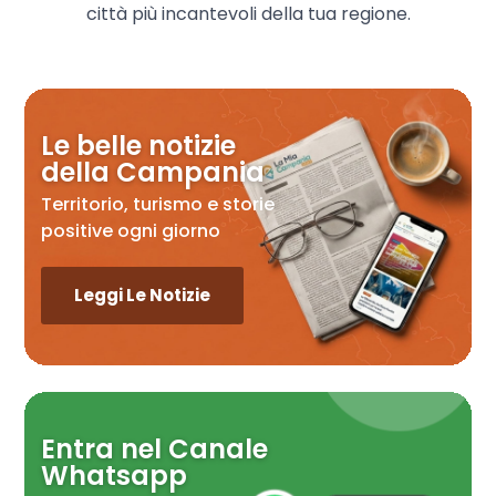
città più incantevoli della tua regione.
Le belle notizie
della Campania
Territorio, turismo e storie
positive ogni giorno
Leggi Le Notizie
Entra nel Canale
Whatsapp