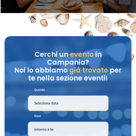
Cerchi un
evento
in
Campania?
Noi lo abbiamo
già trovato
per
te nella sezione eventi!