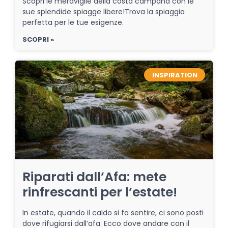
Scopri le meraviglie della costa campana con le
sue splendide spiagge libere!Trova la spiaggia
perfetta per le tue esigenze.
SCOPRI »
INSPIRATION
Riparati dall’Afa: mete
rinfrescanti per l’estate!
In estate, quando il caldo si fa sentire, ci sono posti
dove rifugiarsi dall’afa. Ecco dove andare con il