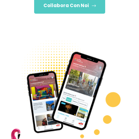
Collabora Con Noi