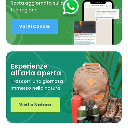
Resta aggiornato sulla
tua regione
Vai Al Canale
Esperienze
all'aria aperta
Trascorri una giornata
immerso nella natura
Vivi La Natura