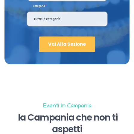
Vai Alla Sezione
Eventi in Campania
la Campania che non ti
aspetti