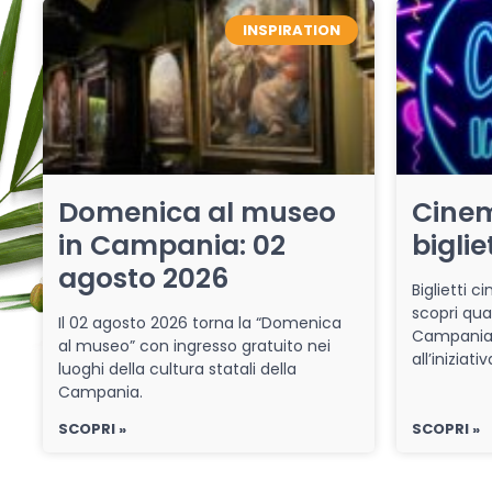
INSPIRATION
Domenica al museo
Cinem
in Campania: 02
biglie
agosto 2026
Biglietti 
scopri qua
Il 02 agosto 2026 torna la “Domenica
Campania 
al museo” con ingresso gratuito nei
all’iniziat
luoghi della cultura statali della
Campania.
SCOPRI »
SCOPRI »