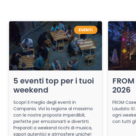
EVENTI
5 eventi top per i tuoi
FROM 
weekend
2026
Scopri il meglio degli eventi in
FROM Caser
Campania. Vivi la regione al massimo
Laudato Sì:
con le nostre proposte imperdibili,
ogni week
perfette per emozionarti e divertirti.
con tutti gl
Preparati a weekend ricchi di musica,
sapori autentici e atmosfere uniche!