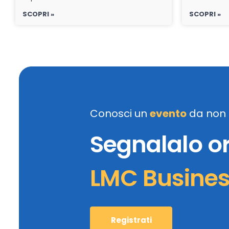
SCOPRI »
SCOPRI »
Conosci un
evento
da non 
Segnalalo o
LMC Busine
Registrati