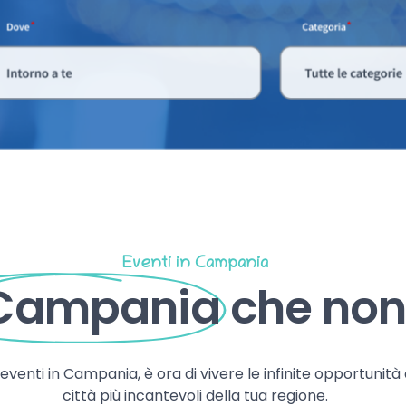
Eventi in Campania
 Campania
che non 
, eventi in Campania, è ora di vivere le infinite opportunità
città più incantevoli della tua regione.