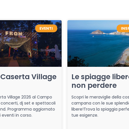
EVENTI
INS
Caserta Village
Le spiagge libe
non perdere
ta Village 2026 al Campo
Scopri le meraviglie della co
 concerti, dj set e spettacoli
campana con le sue splendi
end. Programma aggiornato
libere!Trova la spiaggia perfe
i eventi in corso.
tue esigenze.