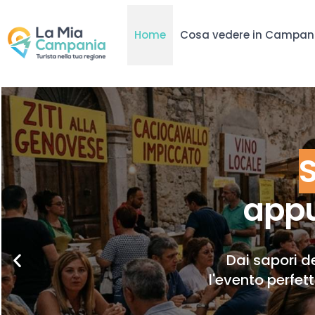
Home
Cosa vedere in Campan
appu
Dai sapori de
l'evento perfet