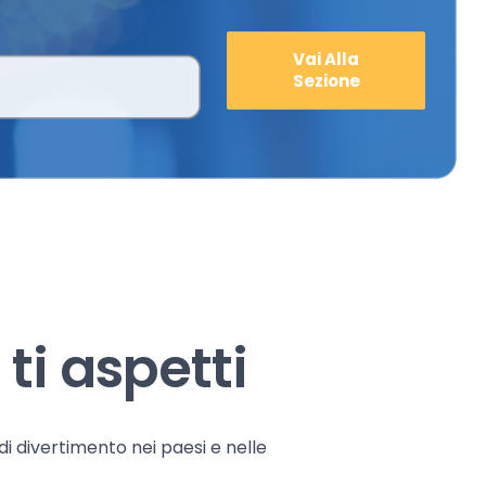
Vai Alla
Sezione
ti aspetti
 di divertimento nei paesi e nelle