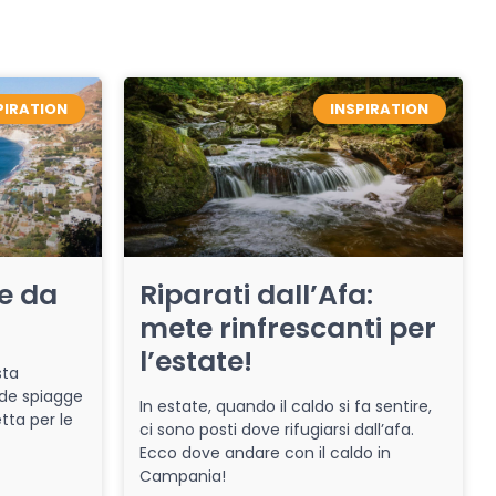
PIRATION
INSPIRATION
re da
Riparati dall’Afa:
mete rinfrescanti per
l’estate!
sta
de spiagge
In estate, quando il caldo si fa sentire,
tta per le
ci sono posti dove rifugiarsi dall’afa.
Ecco dove andare con il caldo in
Campania!