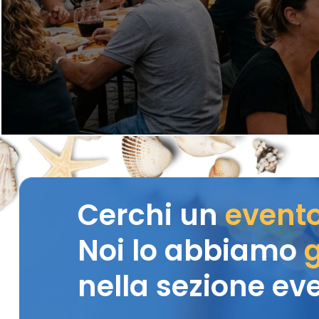
Cerchi un
event
Noi lo abbiamo
g
nella sezione eve