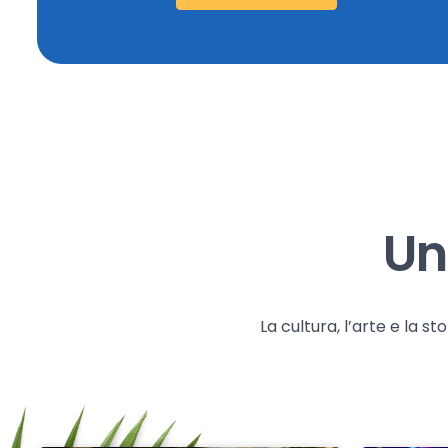
Un
La cultura, l’arte e la 