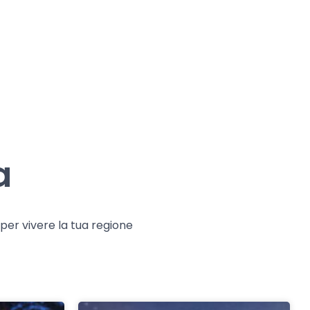
a
e per vivere la tua regione