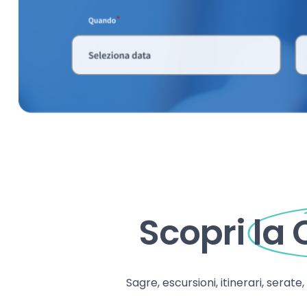
Scopri
la
Sagre, escursioni, itinerari, serate