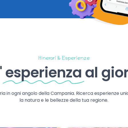
Itinerari & Esperienze
'
esperienza
al gio
storia in ogni angolo della Campania. Ricerca esperienze uni
la natura e le bellezze della tua regione.