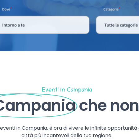
Eventi in Campania
 Campania
che non 
, eventi in Campania, è ora di vivere le infinite opportunità
città più incantevoli della tua regione.