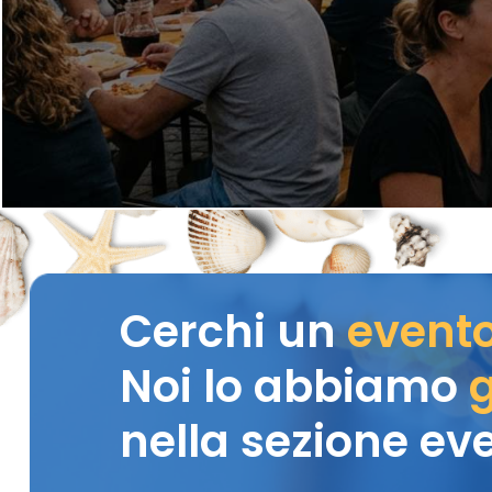
Cerchi un
event
Noi lo abbiamo
g
nella sezione eve