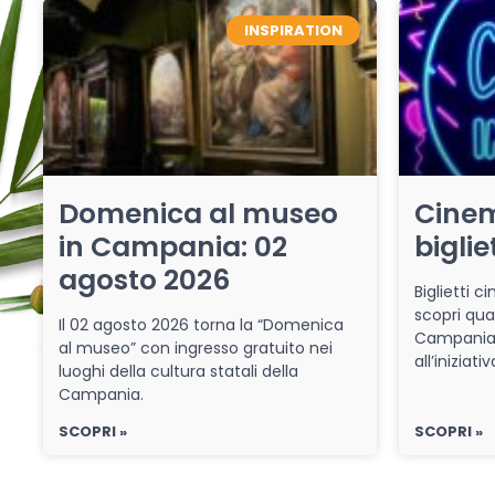
INSPIRATION
Domenica al museo
Cinem
in Campania: 02
biglie
agosto 2026
Biglietti 
scopri qua
Il 02 agosto 2026 torna la “Domenica
Campania 
al museo” con ingresso gratuito nei
all’iniziat
luoghi della cultura statali della
Campania.
SCOPRI »
SCOPRI »