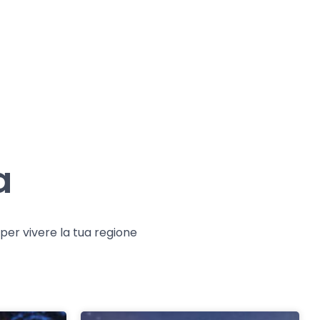
a
e per vivere la tua regione