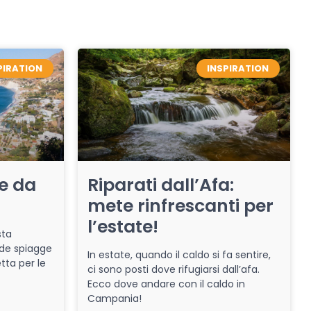
PIRATION
INSPIRATION
re da
Riparati dall’Afa:
mete rinfrescanti per
l’estate!
sta
de spiagge
In estate, quando il caldo si fa sentire,
tta per le
ci sono posti dove rifugiarsi dall’afa.
Ecco dove andare con il caldo in
Campania!