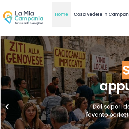
Home
Cosa vedere in Campan
appu
Dai sapori de
l'evento perfet