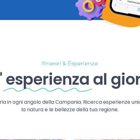
Itinerari & Esperienze
'
esperienza
al gio
storia in ogni angolo della Campania. Ricerca esperienze uni
la natura e le bellezze della tua regione.