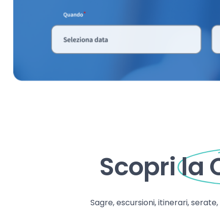
Scopri
la
Sagre, escursioni, itinerari, serate