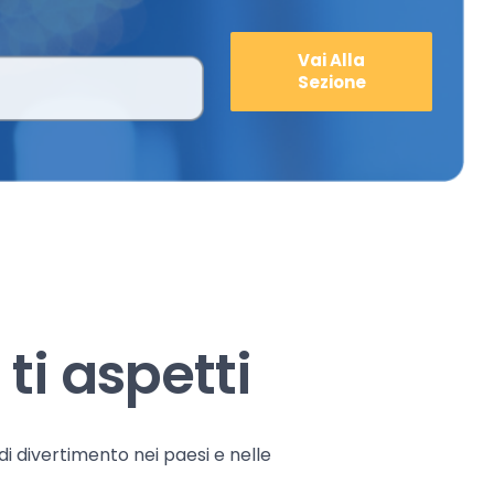
Vai Alla
Sezione
ti aspetti
 di divertimento nei paesi e nelle