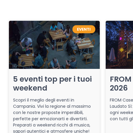
EVENTI
5 eventi top per i tuoi
FROM 
weekend
2026
Scopri il meglio degli eventi in
FROM Caser
Campania. Vivi la regione al massimo
Laudato Sì:
con le nostre proposte imperdibili,
ogni week
perfette per emozionarti e divertirti.
con tutti gl
Preparati a weekend ricchi di musica,
sapori autentici e atmosfere uniche!