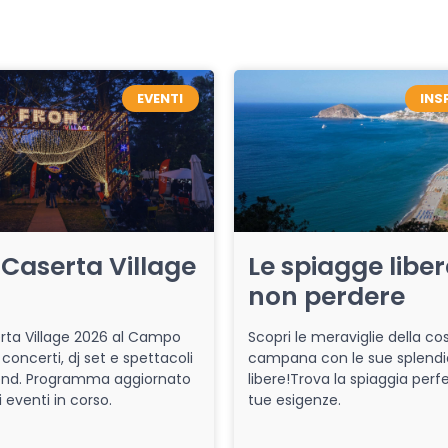
EVENTI
INS
Caserta Village
Le spiagge libe
non perdere
ta Village 2026 al Campo
Scopri le meraviglie della co
 concerti, dj set e spettacoli
campana con le sue splendi
end. Programma aggiornato
libere!Trova la spiaggia perfe
i eventi in corso.
tue esigenze.