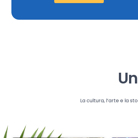
Un
La cultura, l’arte e la 