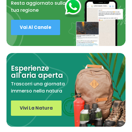
Resta aggiornato sulla
tua regione
Vai Al Canale
Esperienze
all'aria aperta
Trascorri una giornata
immerso nella natura
Vivi La Natura