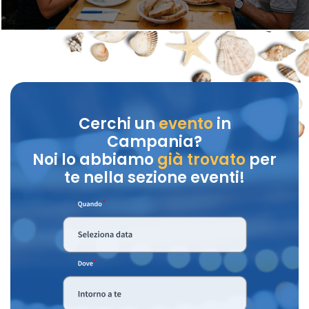
Cerchi un
evento
in
Campania?
Noi lo abbiamo
già trovato
per
te nella sezione eventi!