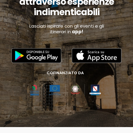
attraverso esperienze
indimenticabili
Lasciati ispirare con gli eventi e gli
itinerari in
app!
COFINANZIATO DA