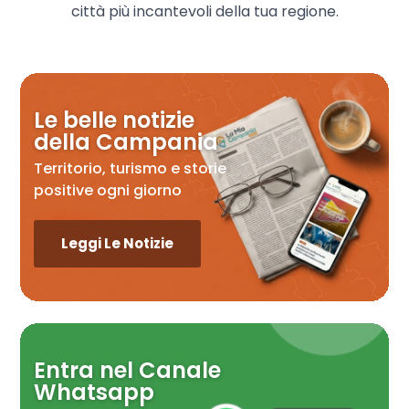
città più incantevoli della tua regione.
Le belle notizie
della Campania
Territorio, turismo e storie
positive ogni giorno
Leggi Le Notizie
Entra nel Canale
Whatsapp