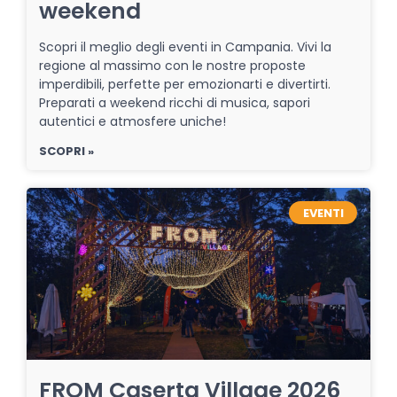
weekend
Scopri il meglio degli eventi in Campania. Vivi la
regione al massimo con le nostre proposte
imperdibili, perfette per emozionarti e divertirti.
Preparati a weekend ricchi di musica, sapori
autentici e atmosfere uniche!
SCOPRI »
EVENTI
FROM Caserta Village 2026