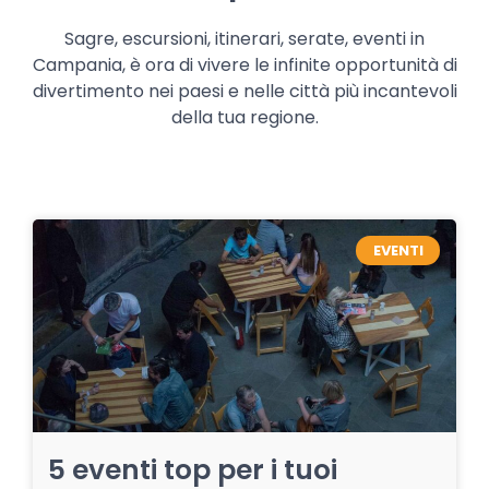
Sagre, escursioni, itinerari, serate, eventi in
Campania, è ora di vivere le infinite opportunità di
divertimento nei paesi e nelle città più incantevoli
della tua regione.
EVENTI
5 eventi top per i tuoi