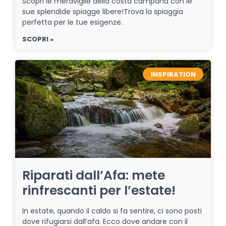
Scopri le meraviglie della costa campana con le
sue splendide spiagge libere!Trova la spiaggia
perfetta per le tue esigenze.
SCOPRI »
INSPIRATION
Riparati dall’Afa: mete
rinfrescanti per l’estate!
In estate, quando il caldo si fa sentire, ci sono posti
dove rifugiarsi dall’afa. Ecco dove andare con il