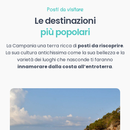
Posti da visitare
Le destinazioni
più popolari
La Campania una terra ricca di
posti da riscoprire
.
La sua cultura antichissima come la sua bellezza e la
varietà dei luoghi che nasconde ti faranno
innamorare dalla costa all’entroterra
.