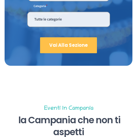
Vai Alla Sezione
Eventi in Campania
la Campania che non ti
aspetti