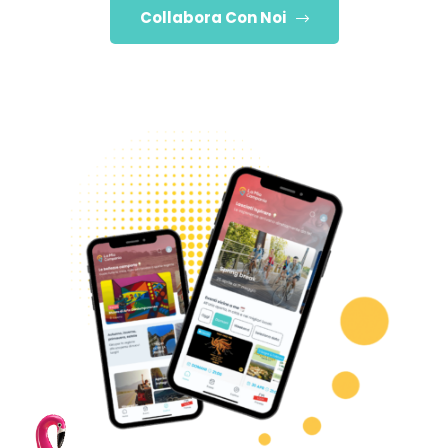
Collabora Con Noi