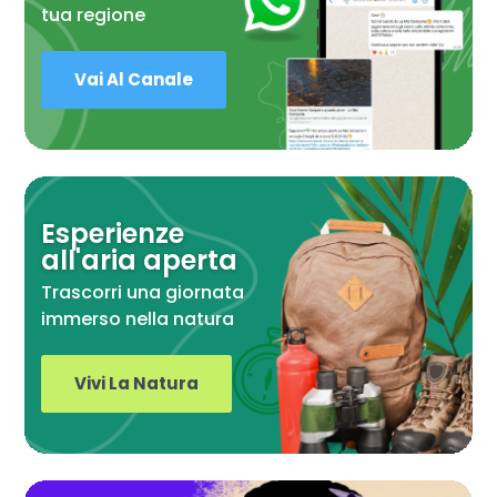
tua regione
Vai Al Canale
Esperienze
all'aria aperta
Trascorri una giornata
immerso nella natura
Vivi La Natura