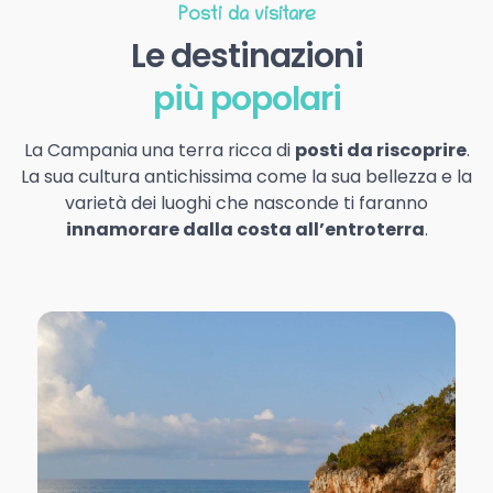
Posti da visitare
Le destinazioni
più popolari
La Campania una terra ricca di
posti da riscoprire
.
La sua cultura antichissima come la sua bellezza e la
varietà dei luoghi che nasconde ti faranno
innamorare dalla costa all’entroterra
.