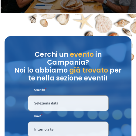
Cerchi un
evento
in
Campania?
Noi lo abbiamo
già trovato
per
te nella sezione eventi!