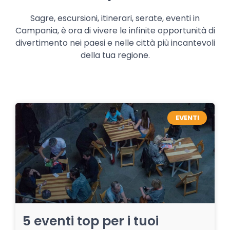
Sagre, escursioni, itinerari, serate, eventi in
Campania, è ora di vivere le infinite opportunità di
divertimento nei paesi e nelle città più incantevoli
della tua regione.
EVENTI
5 eventi top per i tuoi