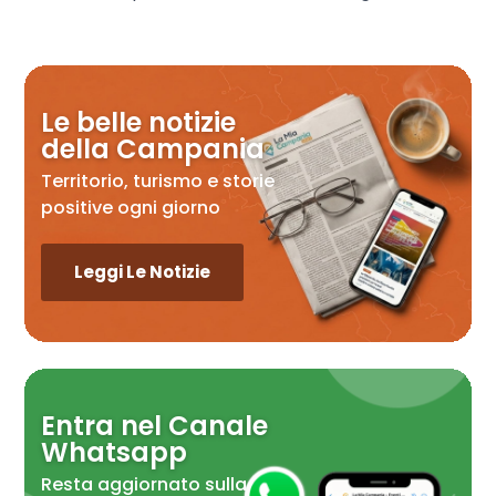
Le belle notizie
della Campania
Territorio, turismo e storie
positive ogni giorno
Leggi Le Notizie
Entra nel Canale
Whatsapp
Resta aggiornato sulla