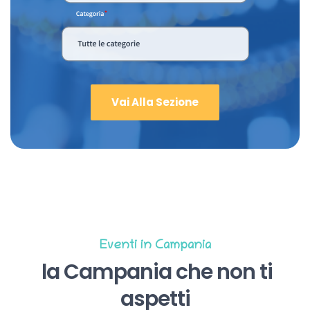
Vai Alla Sezione
Eventi in Campania
la Campania che non ti
aspetti