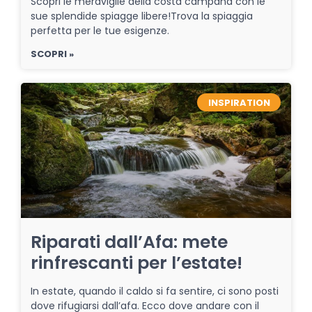
Scopri le meraviglie della costa campana con le
sue splendide spiagge libere!Trova la spiaggia
perfetta per le tue esigenze.
SCOPRI »
INSPIRATION
Riparati dall’Afa: mete
rinfrescanti per l’estate!
In estate, quando il caldo si fa sentire, ci sono posti
dove rifugiarsi dall’afa. Ecco dove andare con il