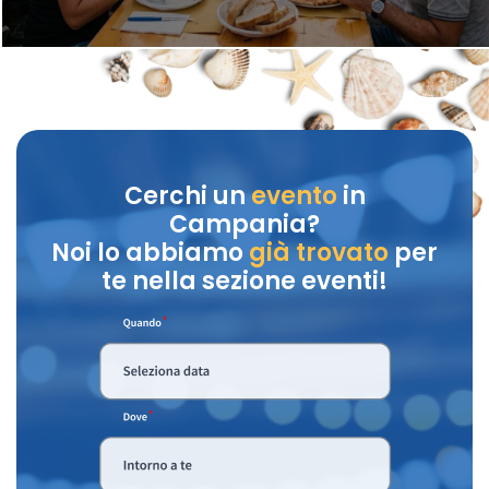
Cerchi un
evento
in
Campania?
Noi lo abbiamo
già trovato
per
te nella sezione eventi!