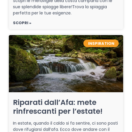
Scopri le meraviglie della costa campana con le
sue splendide spiagge libere!Trova la spiaggia
perfetta per le tue esigenze.
SCOPRI »
INSPIRATION
Riparati dall’Afa: mete
rinfrescanti per l’estate!
In estate, quando il caldo si fa sentire, ci sono posti
dove rifugiarsi dall’afa. Ecco dove andare con il