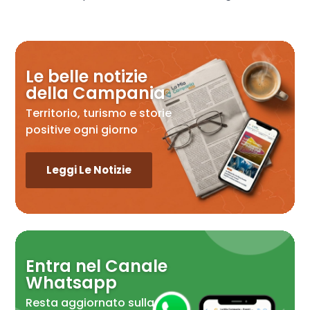
Le belle notizie
della Campania
Territorio, turismo e storie
positive ogni giorno
Leggi Le Notizie
Entra nel Canale
Whatsapp
Resta aggiornato sulla