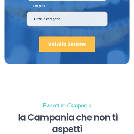
Vai Alla Sezione
Eventi in Campania
la Campania che non ti
aspetti