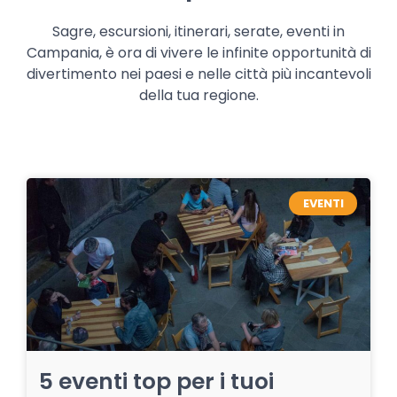
Sagre, escursioni, itinerari, serate, eventi in
Campania, è ora di vivere le infinite opportunità di
divertimento nei paesi e nelle città più incantevoli
della tua regione.
EVENTI
5 eventi top per i tuoi