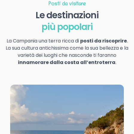
Posti da visitare
Le destinazioni
più popolari
La Campania una terra ricca di
posti da riscoprire
.
La sua cultura antichissima come la sua bellezza e la
varietà dei luoghi che nasconde ti faranno
innamorare dalla costa all’entroterra
.