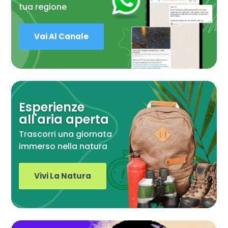
tua regione
Vai Al Canale
Esperienze
all'aria aperta
Trascorri una giornata
immerso nella natura
Vivi La Natura