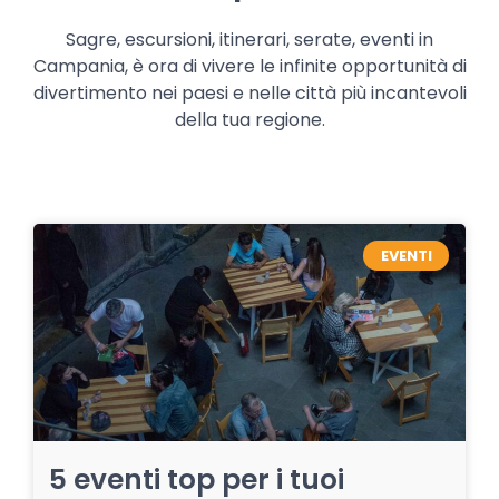
Sagre, escursioni, itinerari, serate, eventi in
Campania, è ora di vivere le infinite opportunità di
divertimento nei paesi e nelle città più incantevoli
della tua regione.
EVENTI
5 eventi top per i tuoi