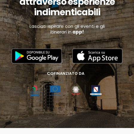
attraverso esperienze
indimenticabili
Lasciati ispirare con gli eventi e gli
itinerari in
app!
COFINANZIATO DA