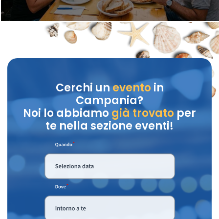
Cerchi un
evento
in
Campania?
Noi lo abbiamo
già trovato
per
te nella sezione eventi!