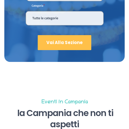
Vai Alla Sezione
Eventi in Campania
la Campania che non ti
aspetti