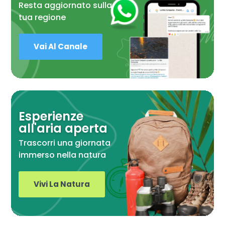
Resta aggiornato sulla
tua regione
Vai Al Canale
Esperienze
all'aria aperta
Trascorri una giornata
immerso nella natura
Vivi La Natura