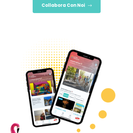
Collabora Con Noi