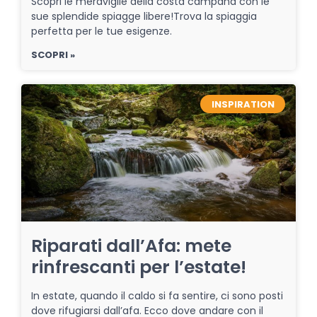
Scopri le meraviglie della costa campana con le
sue splendide spiagge libere!Trova la spiaggia
perfetta per le tue esigenze.
SCOPRI »
INSPIRATION
Riparati dall’Afa: mete
rinfrescanti per l’estate!
In estate, quando il caldo si fa sentire, ci sono posti
dove rifugiarsi dall’afa. Ecco dove andare con il