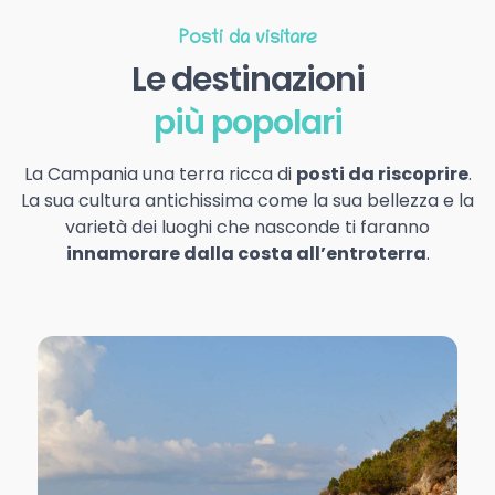
Posti da visitare
Le destinazioni
più popolari
La Campania una terra ricca di
posti da riscoprire
.
La sua cultura antichissima come la sua bellezza e la
varietà dei luoghi che nasconde ti faranno
innamorare dalla costa all’entroterra
.