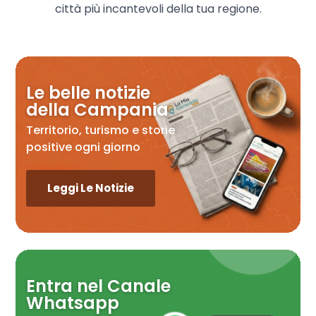
città più incantevoli della tua regione.
Le belle notizie
della Campania
Territorio, turismo e storie
positive ogni giorno
Leggi Le Notizie
Entra nel Canale
Whatsapp