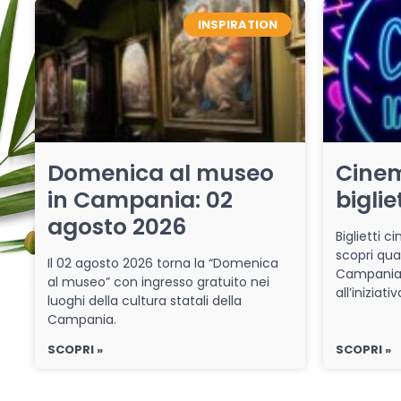
INSPIRATION
Domenica al museo
Cinem
in Campania: 02
biglie
agosto 2026
Biglietti 
scopri qua
Il 02 agosto 2026 torna la “Domenica
Campania 
al museo” con ingresso gratuito nei
all’iniziat
luoghi della cultura statali della
Campania.
SCOPRI »
SCOPRI »