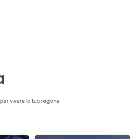
a
e per vivere la tua regione