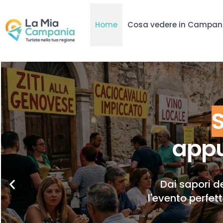
Home
Cosa vedere in Campan
appu
Dai sapori de
l'evento perfet