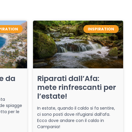
PIRATION
INSPIRATION
re da
Riparati dall’Afa:
mete rinfrescanti per
l’estate!
sta
de spiagge
In estate, quando il caldo si fa sentire,
tta per le
ci sono posti dove rifugiarsi dall’afa.
Ecco dove andare con il caldo in
Campania!