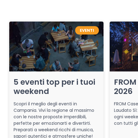
EVENTI
5 eventi top per i tuoi
FROM 
weekend
2026
Scopri il meglio degli eventi in
FROM Caser
Campania. Vivi la regione al massimo
Laudato Sì:
con le nostre proposte imperdibili,
ogni week
perfette per emozionarti e divertirti.
con tutti gl
Preparati a weekend ricchi di musica,
sapori autentici e atmosfere uniche!