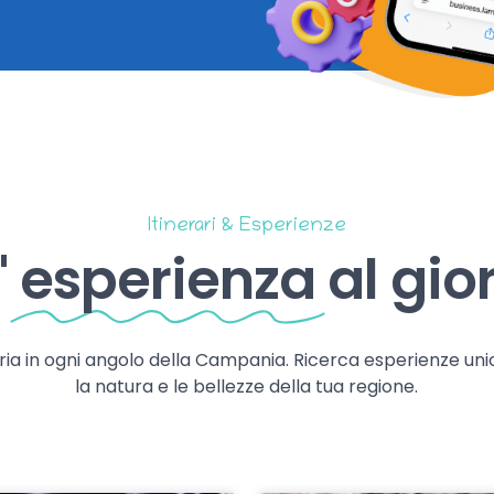
Itinerari & Esperienze
'
esperienza
al gio
storia in ogni angolo della Campania. Ricerca esperienze uni
la natura e le bellezze della tua regione.