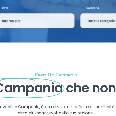
Eventi in Campania
 Campania
che non 
, eventi in Campania, è ora di vivere le infinite opportunità
città più incantevoli della tua regione.