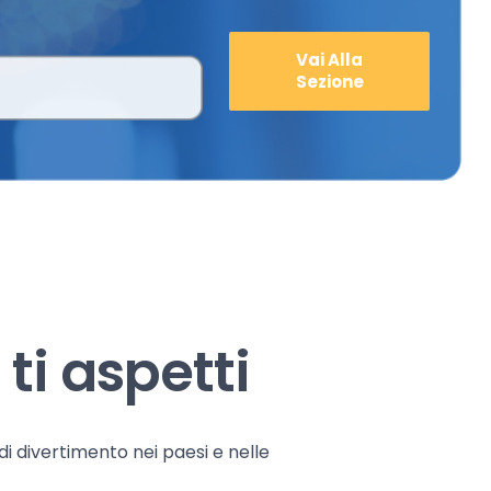
Vai Alla
Sezione
ti aspetti
 di divertimento nei paesi e nelle