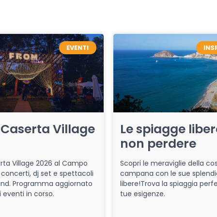
EVENTI
INS
Caserta Village
Le spiagge libe
non perdere
ta Village 2026 al Campo
Scopri le meraviglie della co
 concerti, dj set e spettacoli
campana con le sue splendi
end. Programma aggiornato
libere!Trova la spiaggia perfe
i eventi in corso.
tue esigenze.