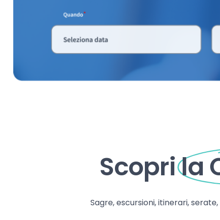
Scopri
la
Sagre, escursioni, itinerari, serate