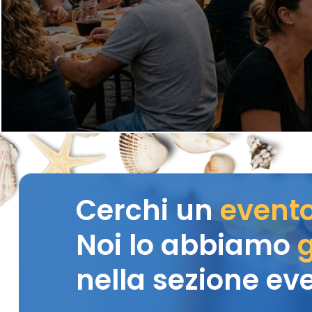
Cerchi un
event
Noi lo abbiamo
g
nella sezione eve