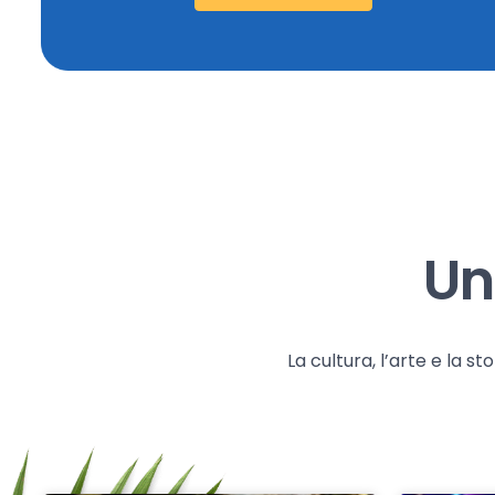
Un
La cultura, l’arte e la 