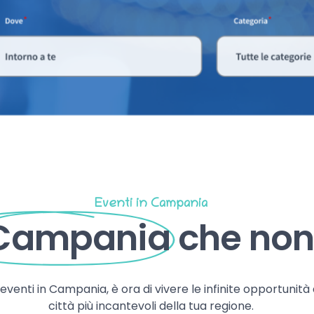
Eventi in Campania
 Campania
che non 
, eventi in Campania, è ora di vivere le infinite opportunità
città più incantevoli della tua regione.