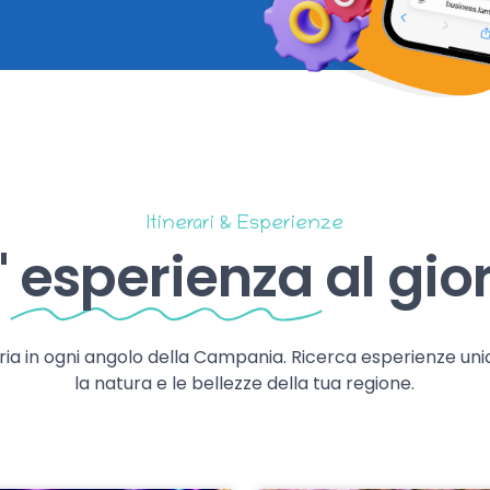
Itinerari & Esperienze
'
esperienza
al gio
storia in ogni angolo della Campania. Ricerca esperienze uni
la natura e le bellezze della tua regione.