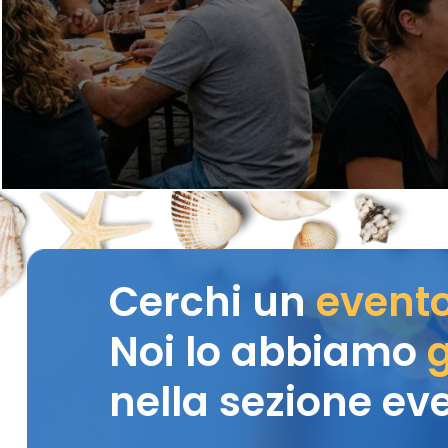
Cerchi un
event
Noi lo abbiamo
g
nella sezione eve