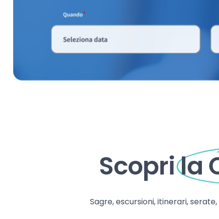
Scopri
la
Sagre, escursioni, itinerari, serate