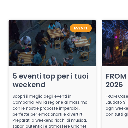
EVENTI
5 eventi top per i tuoi
FROM 
weekend
2026
Scopri il meglio degli eventi in
FROM Caser
Campania. Vivi la regione al massimo
Laudato Sì:
con le nostre proposte imperdibili,
ogni week
perfette per emozionarti e divertirti.
con tutti gl
Preparati a weekend ricchi di musica,
sapori autentici e atmosfere uniche!