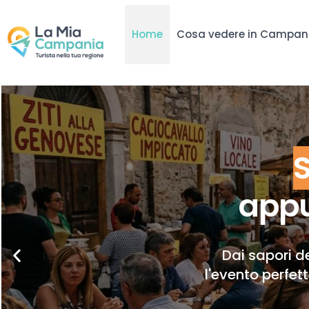
Home
Cosa vedere in Campan
appu
Dai sapori de
l'evento perfet