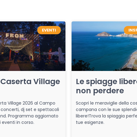
EVENTI
INS
Caserta Village
Le spiagge libe
non perdere
ta Village 2026 al Campo
Scopri le meraviglie della co
 concerti, dj set e spettacoli
campana con le sue splendi
end. Programma aggiornato
libere!Trova la spiaggia perfe
i eventi in corso.
tue esigenze.