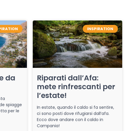
PIRATION
INSPIRATION
re da
Riparati dall’Afa:
mete rinfrescanti per
l’estate!
sta
de spiagge
In estate, quando il caldo si fa sentire,
tta per le
ci sono posti dove rifugiarsi dall’afa.
Ecco dove andare con il caldo in
Campania!