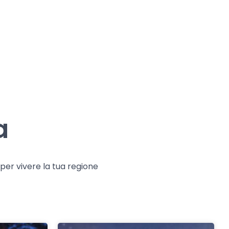
a
e per vivere la tua regione