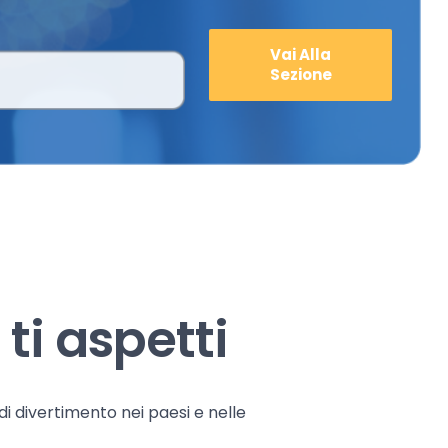
Vai Alla
Sezione
ti aspetti
 di divertimento nei paesi e nelle