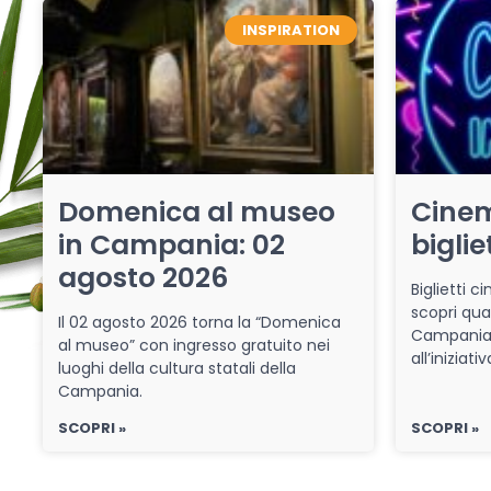
INSPIRATION
Domenica al museo
Cinem
in Campania: 02
biglie
agosto 2026
Biglietti 
scopri qua
Il 02 agosto 2026 torna la “Domenica
Campania 
al museo” con ingresso gratuito nei
all’iniziat
luoghi della cultura statali della
Campania.
SCOPRI »
SCOPRI »