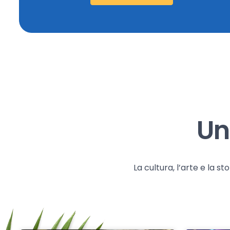
Un
La cultura, l’arte e la 