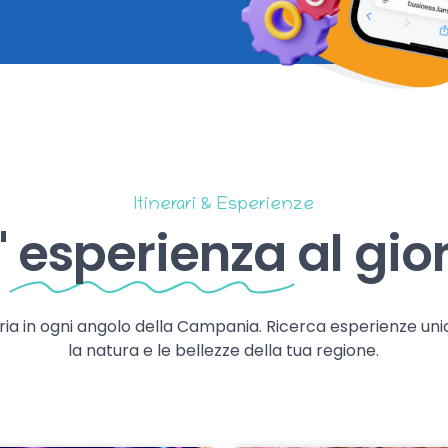
Itinerari & Esperienze
'
esperienza
al gio
storia in ogni angolo della Campania. Ricerca esperienze uni
la natura e le bellezze della tua regione.