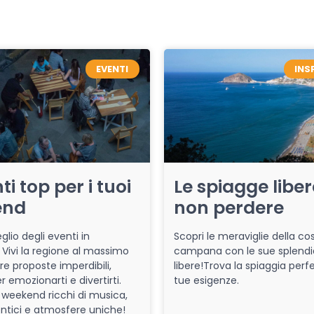
EVENTI
INS
ti top per i tuoi
Le spiagge libe
end
non perdere
glio degli eventi in
Scopri le meraviglie della co
Vivi la regione al massimo
campana con le sue splendi
re proposte imperdibili,
libere!Trova la spiaggia perfe
r emozionarti e divertirti.
tue esigenze.
 weekend ricchi di musica,
entici e atmosfere uniche!