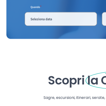
Scopri
la
Sagre, escursioni, itinerari, serate