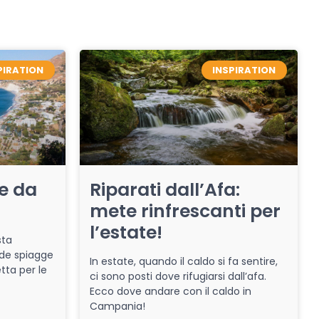
PIRATION
INSPIRATION
re da
Riparati dall’Afa:
mete rinfrescanti per
l’estate!
sta
de spiagge
In estate, quando il caldo si fa sentire,
tta per le
ci sono posti dove rifugiarsi dall’afa.
Ecco dove andare con il caldo in
Campania!