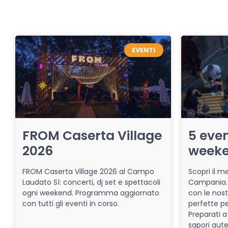
EVENTI
FROM Caserta Village
5 even
2026
week
FROM Caserta Village 2026 al Campo
Scopri il me
Laudato Sì: concerti, dj set e spettacoli
Campania. 
ogni weekend. Programma aggiornato
con le nost
con tutti gli eventi in corso.
perfette pe
Preparati a
sapori aut