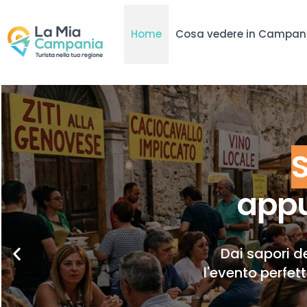
Home
Cosa vedere in Campan
appu
Dai sapori de
l'evento perfet