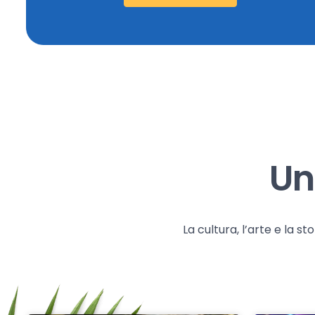
Un
La cultura, l’arte e la 