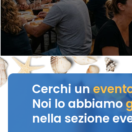
Cerchi un
event
Noi lo abbiamo
g
nella sezione eve