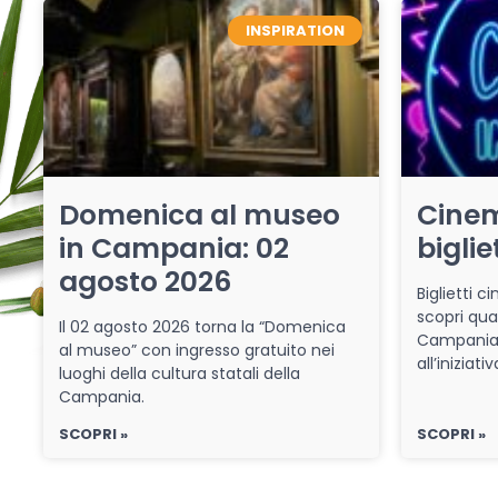
INSPIRATION
Domenica al museo
Cinem
in Campania: 02
biglie
agosto 2026
Biglietti 
scopri qua
Il 02 agosto 2026 torna la “Domenica
Campania 
al museo” con ingresso gratuito nei
all’iniziat
luoghi della cultura statali della
Campania.
SCOPRI »
SCOPRI »