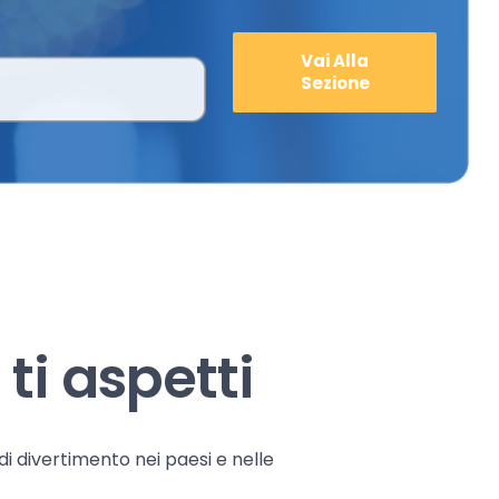
Vai Alla
Sezione
ti aspetti
 di divertimento nei paesi e nelle