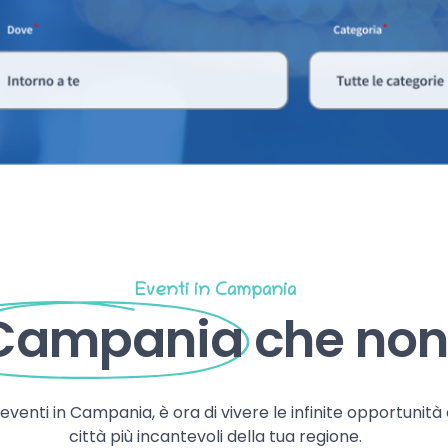
Eventi in Campania
 Campania
che non 
, eventi in Campania, è ora di vivere le infinite opportunità
città più incantevoli della tua regione.