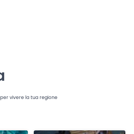
a
e per vivere la tua regione