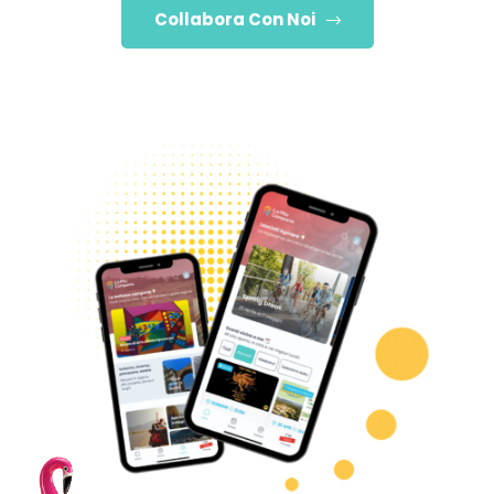
Collabora Con Noi