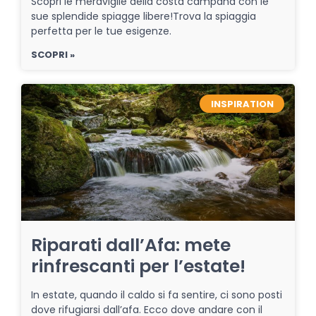
Scopri le meraviglie della costa campana con le
sue splendide spiagge libere!Trova la spiaggia
perfetta per le tue esigenze.
SCOPRI »
INSPIRATION
Riparati dall’Afa: mete
rinfrescanti per l’estate!
In estate, quando il caldo si fa sentire, ci sono posti
dove rifugiarsi dall’afa. Ecco dove andare con il