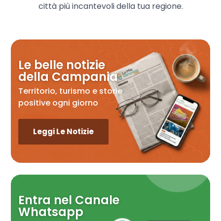
città più incantevoli della tua regione.
Le belle notizie
della Campania
Territorio, turismo e storie
positive ogni giorno
Leggi Le Notizie
Entra nel Canale
Whatsapp