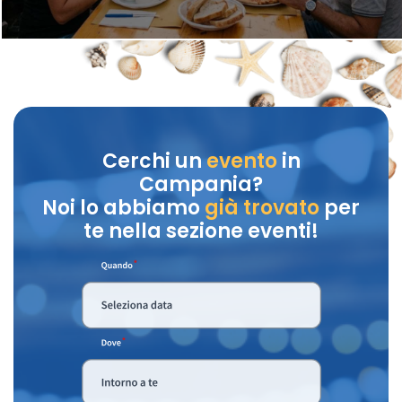
Cerchi un
evento
in
Campania?
Noi lo abbiamo
già trovato
per
te nella sezione eventi!