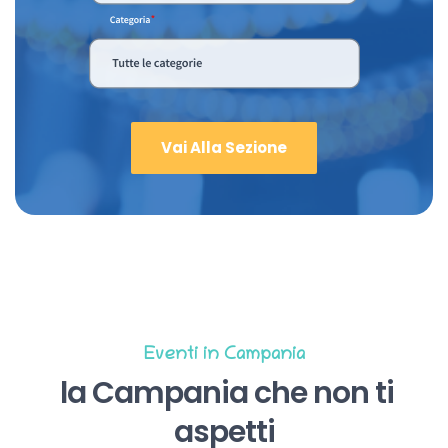
Vai Alla Sezione
Eventi in Campania
la Campania che non ti
aspetti