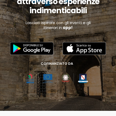
attraverso esperienze
indimenticabili
Lasciati ispirare con gli eventi e gli
itinerari in
app!
COFINANZIATO DA