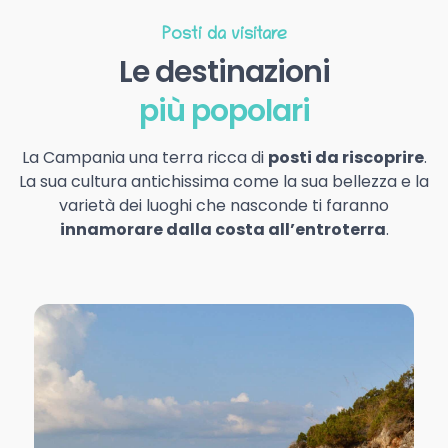
Posti da visitare
Le destinazioni
più popolari
La Campania una terra ricca di
posti da riscoprire
.
La sua cultura antichissima come la sua bellezza e la
varietà dei luoghi che nasconde ti faranno
innamorare dalla costa all’entroterra
.