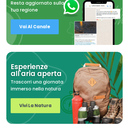
Resta aggiornato sulla
tua regione
Vai Al Canale
Esperienze
all'aria aperta
Trascorri una giornata
immerso nella natura
Vivi La Natura