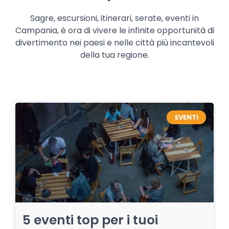
Sagre, escursioni, itinerari, serate, eventi in
Campania, è ora di vivere le infinite opportunità di
divertimento nei paesi e nelle città più incantevoli
della tua regione.
EVENTI
5 eventi top per i tuoi