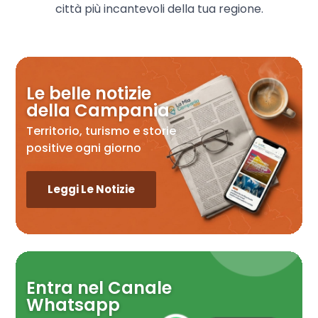
città più incantevoli della tua regione.
Le belle notizie
della Campania
Territorio, turismo e storie
positive ogni giorno
Leggi Le Notizie
Entra nel Canale
Whatsapp