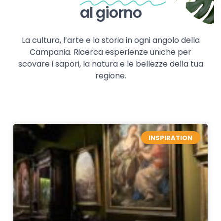
al giorno
La cultura, l’arte e la storia in ogni angolo della
Campania. Ricerca esperienze uniche per
scovare i sapori, la natura e le bellezze della tua
regione.
INSPIRATION