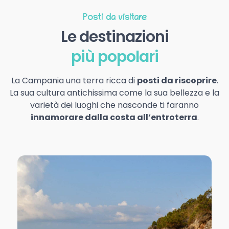
Posti da visitare
Le destinazioni
più popolari
La Campania una terra ricca di
posti da riscoprire
.
La sua cultura antichissima come la sua bellezza e la
varietà dei luoghi che nasconde ti faranno
innamorare dalla costa all’entroterra
.