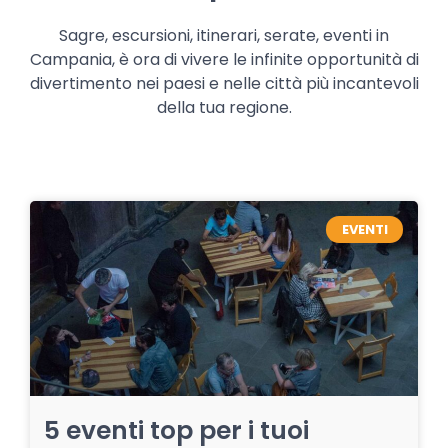
Sagre, escursioni, itinerari, serate, eventi in
Campania, è ora di vivere le infinite opportunità di
divertimento nei paesi e nelle città più incantevoli
della tua regione.
EVENTI
5 eventi top per i tuoi