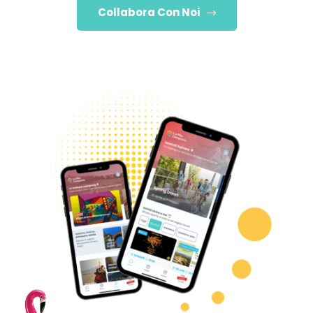
Collabora Con Noi