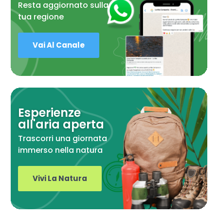
Resta aggiornato sulla
tua regione
Vai Al Canale
Esperienze
all'aria aperta
Trascorri una giornata
immerso nella natura
Vivi La Natura