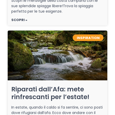
Scopri le meraviglie della costa campana con le
sue splendide spiagge libere!Trova la spiaggia
perfetta per le tue esigenze.
SCOPRI »
INSPIRATION
Riparati dall’Afa: mete
rinfrescanti per l’estate!
In estate, quando il caldo si fa sentire, ci sono posti
dove rifugiarsi dall’afa. Ecco dove andare con il