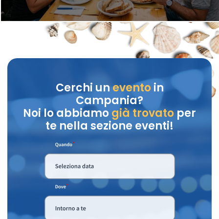
Cerchi un
evento
in
Campania?
Noi lo abbiamo
già trovato
per
te nella sezione eventi!