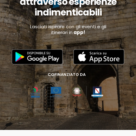
attraverso esperienze
indimenticabili
Lasciati ispirare con gli eventi e gli
itinerari in
app!
COFINANZIATO DA