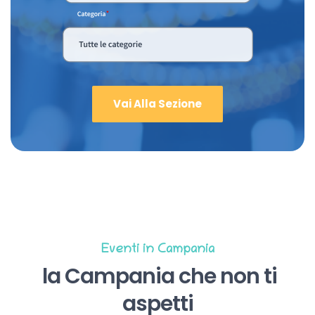
Vai Alla Sezione
Eventi in Campania
la Campania che non ti
aspetti