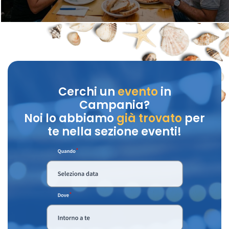
Cerchi un
evento
in
Campania?
Noi lo abbiamo
già trovato
per
te nella sezione eventi!