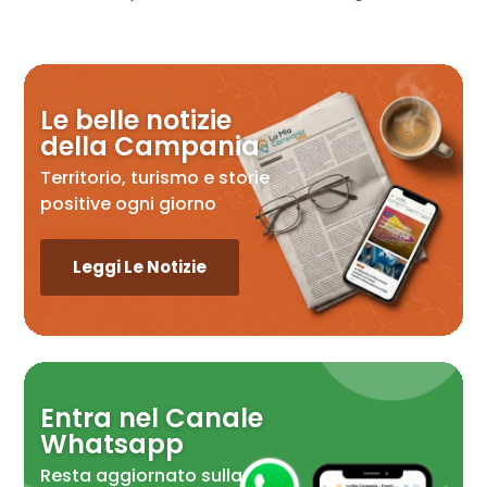
Le belle notizie
della Campania
Territorio, turismo e storie
positive ogni giorno
Leggi Le Notizie
Entra nel Canale
Whatsapp
Resta aggiornato sulla