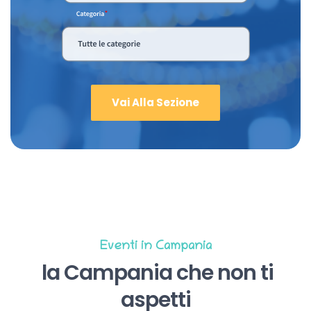
Vai Alla Sezione
Eventi in Campania
la Campania che non ti
aspetti