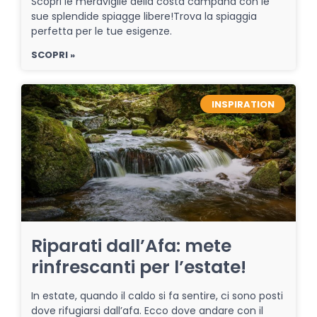
Scopri le meraviglie della costa campana con le
sue splendide spiagge libere!Trova la spiaggia
perfetta per le tue esigenze.
SCOPRI »
INSPIRATION
Riparati dall’Afa: mete
rinfrescanti per l’estate!
In estate, quando il caldo si fa sentire, ci sono posti
dove rifugiarsi dall’afa. Ecco dove andare con il