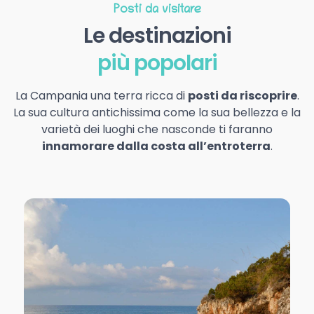
Posti da visitare
Le destinazioni
più popolari
La Campania una terra ricca di
posti da riscoprire
.
La sua cultura antichissima come la sua bellezza e la
varietà dei luoghi che nasconde ti faranno
innamorare dalla costa all’entroterra
.