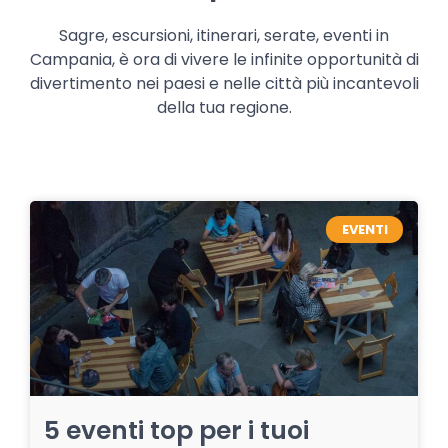
Sagre, escursioni, itinerari, serate, eventi in
Campania, è ora di vivere le infinite opportunità di
divertimento nei paesi e nelle città più incantevoli
della tua regione.
EVENTI
5 eventi top per i tuoi