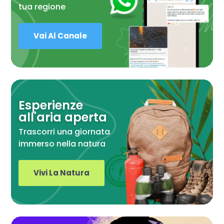
tua regione
Vai Al Canale
Esperienze
all'aria aperta
Trascorri una giornata
immerso nella natura
Vivi La Natura