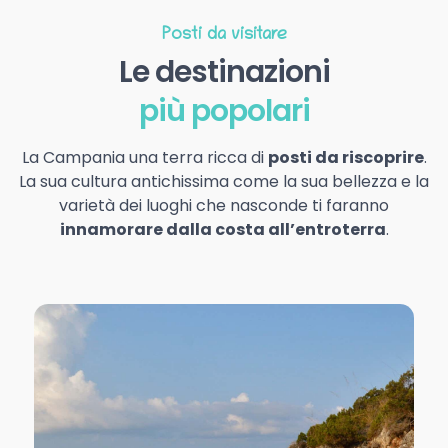
Posti da visitare
Le destinazioni
più popolari
La Campania una terra ricca di
posti da riscoprire
.
La sua cultura antichissima come la sua bellezza e la
varietà dei luoghi che nasconde ti faranno
innamorare dalla costa all’entroterra
.