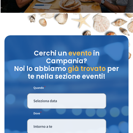
Cerchi un
evento
in
Campania?
Noi lo abbiamo
già trovato
per
te nella sezione eventi!