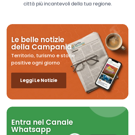
città più incantevoli della tua regione.
Le belle notizie
della Campania
Territorio, turismo e storie
positive ogni giorno
Leggi Le Notizie
Entra nel Canale
Whatsapp