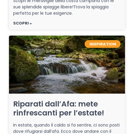
Scopri le meraviglie della costa campana con le
sue splendide spiagge libere!Trova la spiaggia
perfetta per le tue esigenze.
SCOPRI »
INSPIRATION
Riparati dall’Afa: mete
rinfrescanti per l’estate!
In estate, quando il caldo si fa sentire, ci sono posti
dove rifugiarsi dall’afa. Ecco dove andare con il