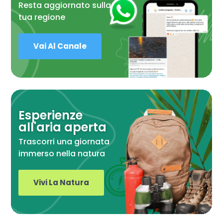
Resta aggiornato sulla
tua regione
Vai Al Canale
Esperienze
all'aria aperta
Trascorri una giornata
immerso nella natura
Vivi La Natura