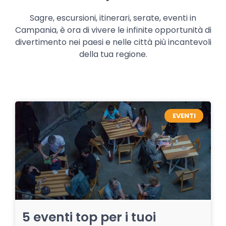
Sagre, escursioni, itinerari, serate, eventi in
Campania, è ora di vivere le infinite opportunità di
divertimento nei paesi e nelle città più incantevoli
della tua regione.
EVENTI
5 eventi top per i tuoi