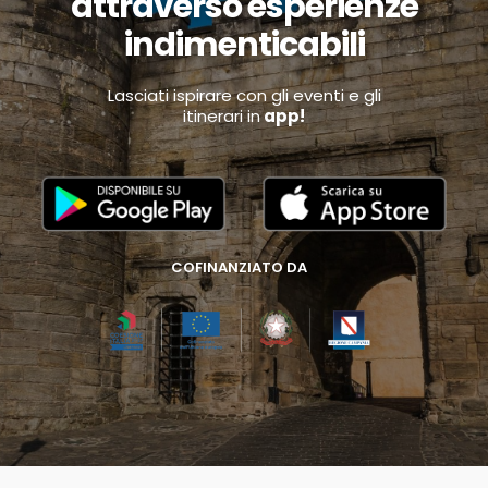
attraverso esperienze
indimenticabili
Lasciati ispirare con gli eventi e gli
itinerari in
app!
COFINANZIATO DA