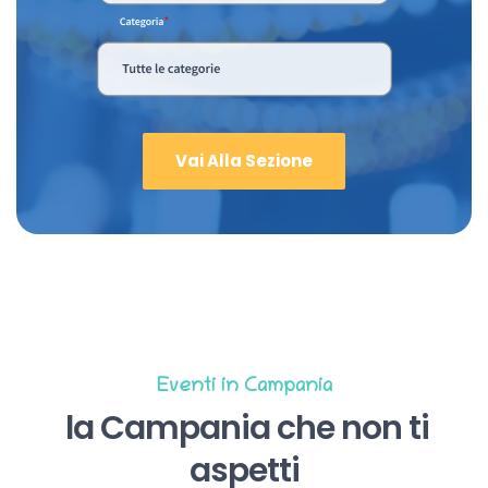
Vai Alla Sezione
Eventi in Campania
la Campania che non ti
aspetti