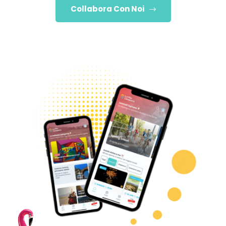
Collabora Con Noi