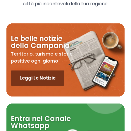
città più incantevoli della tua regione.
Le belle notizie
della Campania
Territorio, turismo e storie
positive ogni giorno
Leggi Le Notizie
Entra nel Canale
Whatsapp