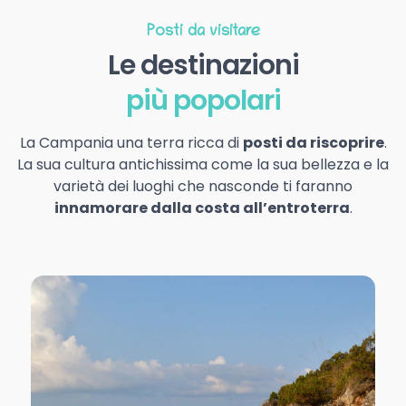
Posti da visitare
Le destinazioni
più popolari
La Campania una terra ricca di
posti da riscoprire
.
La sua cultura antichissima come la sua bellezza e la
varietà dei luoghi che nasconde ti faranno
innamorare dalla costa all’entroterra
.