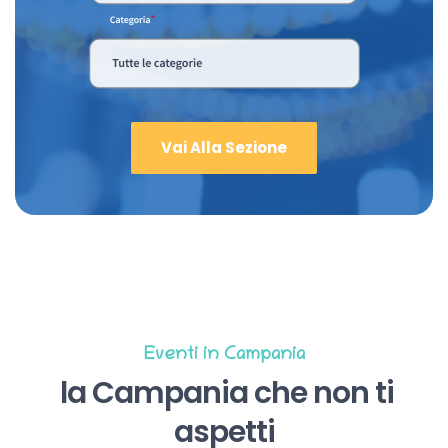
Vai Alla Sezione
Eventi in Campania
la Campania che non ti
aspetti