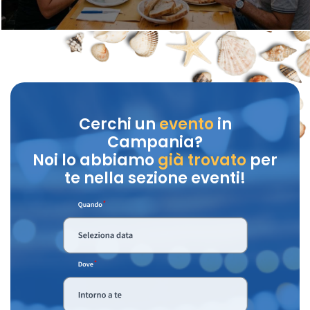
Cerchi un
evento
in
Campania?
Noi lo abbiamo
già trovato
per
te nella sezione eventi!