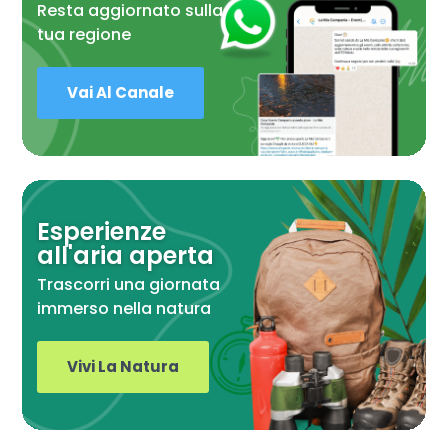
Resta aggiornato sulla
tua regione
Vai Al Canale
Esperienze
all'aria aperta
Trascorri una giornata
immerso nella natura
Vivi La Natura