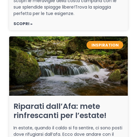
Scopri le meraviglie della costa campana con le
sue splendide spiagge libere!Trova la spiaggia
perfetta per le tue esigenze.
SCOPRI »
INSPIRATION
Riparati dall’Afa: mete
rinfrescanti per l’estate!
In estate, quando il caldo si fa sentire, ci sono posti
dove rifugiarsi dall’afa. Ecco dove andare con il