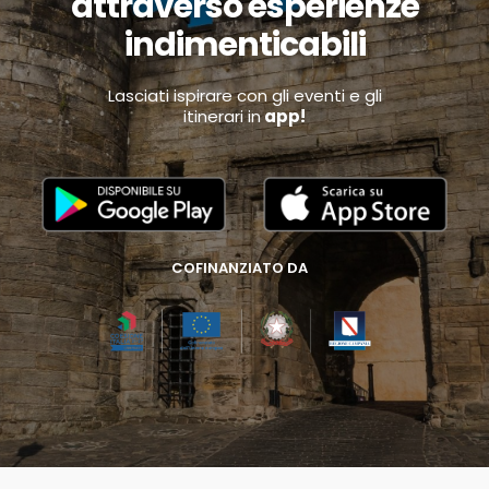
attraverso esperienze
indimenticabili
Lasciati ispirare con gli eventi e gli
itinerari in
app!
COFINANZIATO DA