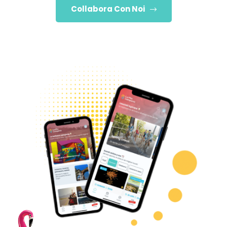
Collabora Con Noi