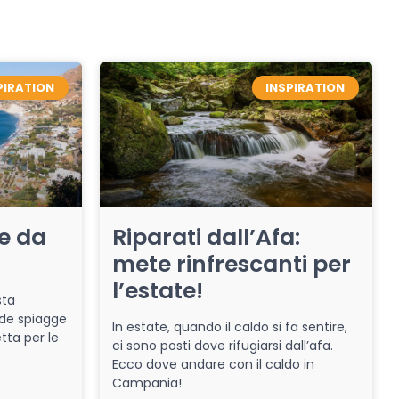
PIRATION
INSPIRATION
re da
Riparati dall’Afa:
mete rinfrescanti per
l’estate!
sta
de spiagge
In estate, quando il caldo si fa sentire,
tta per le
ci sono posti dove rifugiarsi dall’afa.
Ecco dove andare con il caldo in
Campania!