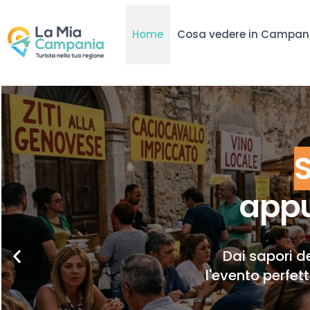
Home
Cosa vedere in Campan
appu
Dai sapori de
l'evento perfet