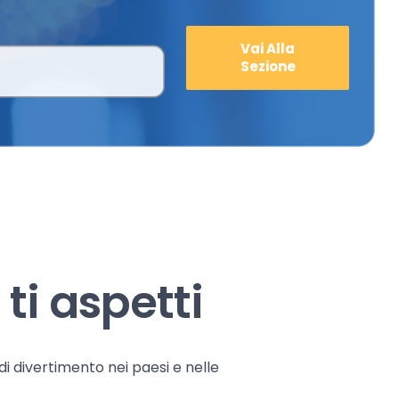
Vai Alla
Sezione
ti aspetti
 di divertimento nei paesi e nelle