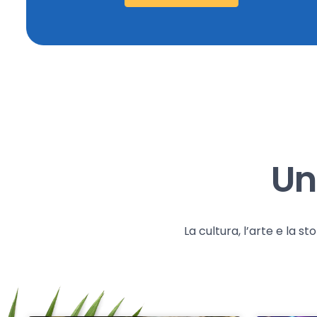
Un
La cultura, l’arte e la 