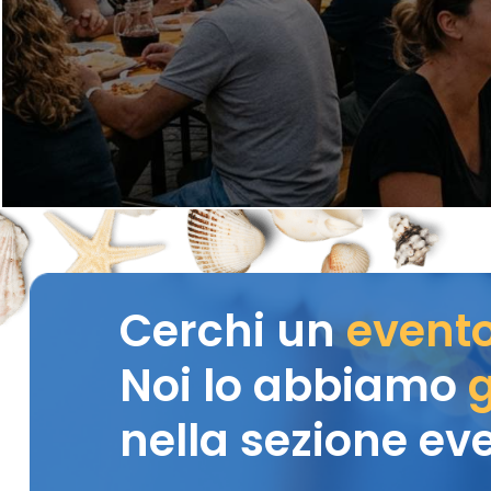
Cerchi un
event
Noi lo abbiamo
g
nella sezione eve