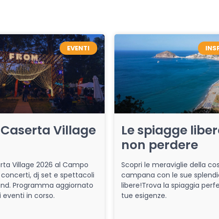
EVENTI
INS
Caserta Village
Le spiagge libe
non perdere
ta Village 2026 al Campo
Scopri le meraviglie della co
 concerti, dj set e spettacoli
campana con le sue splendi
end. Programma aggiornato
libere!Trova la spiaggia perfe
i eventi in corso.
tue esigenze.