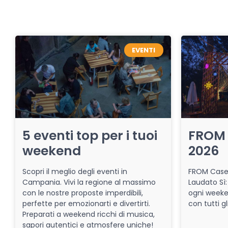
EVENTI
5 eventi top per i tuoi
FROM 
weekend
2026
Scopri il meglio degli eventi in
FROM Caser
Campania. Vivi la regione al massimo
Laudato Sì:
con le nostre proposte imperdibili,
ogni week
perfette per emozionarti e divertirti.
con tutti gl
Preparati a weekend ricchi di musica,
sapori autentici e atmosfere uniche!