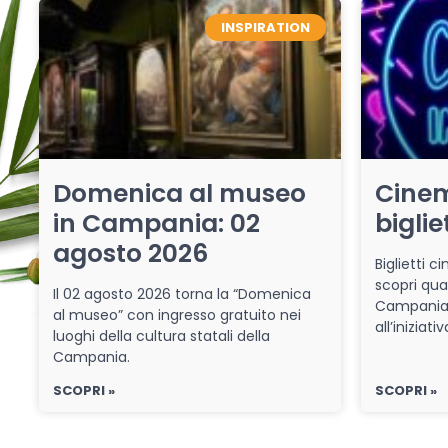
INSPIRATION
Domenica al museo
Cinem
in Campania: 02
biglie
agosto 2026
Biglietti 
scopri qua
Il 02 agosto 2026 torna la “Domenica
Campania 
al museo” con ingresso gratuito nei
all’iniziat
luoghi della cultura statali della
Campania.
SCOPRI »
SCOPRI »