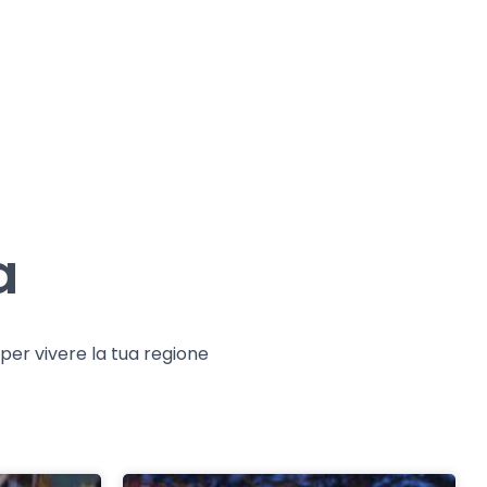
a
e per vivere la tua regione