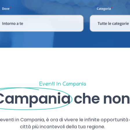
Eventi in Campania
 Campania
che non 
, eventi in Campania, è ora di vivere le infinite opportunità
città più incantevoli della tua regione.