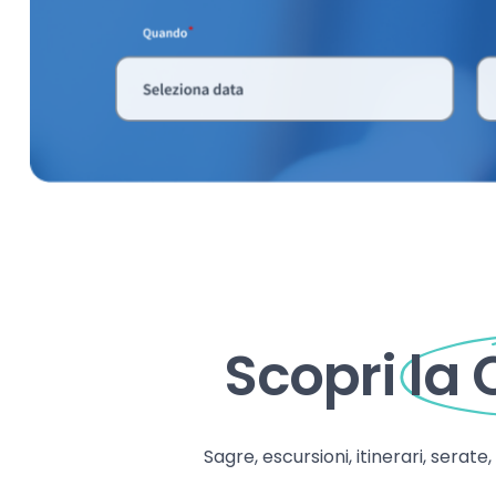
Scopri
la
Sagre, escursioni, itinerari, serate