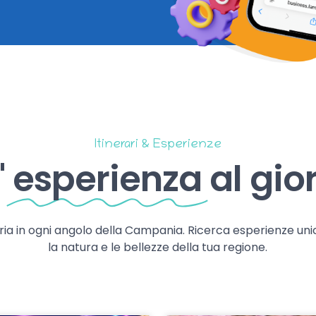
Itinerari & Esperienze
'
esperienza
al gio
storia in ogni angolo della Campania. Ricerca esperienze uni
la natura e le bellezze della tua regione.