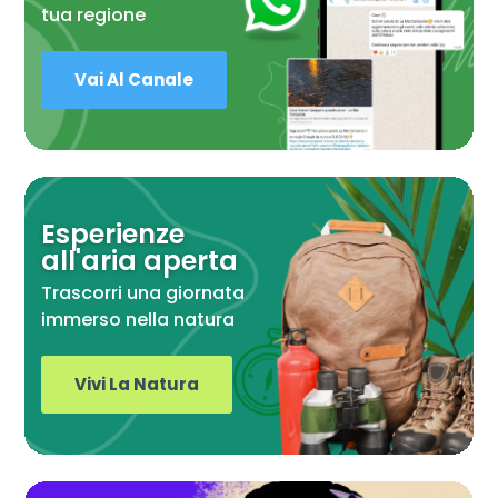
tua regione
Vai Al Canale
Esperienze
all'aria aperta
Trascorri una giornata
immerso nella natura
Vivi La Natura