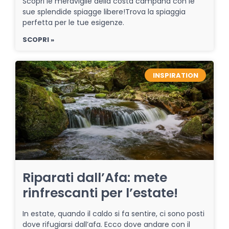
Scopri le meraviglie della costa campana con le
sue splendide spiagge libere!Trova la spiaggia
perfetta per le tue esigenze.
SCOPRI »
INSPIRATION
Riparati dall’Afa: mete
rinfrescanti per l’estate!
In estate, quando il caldo si fa sentire, ci sono posti
dove rifugiarsi dall’afa. Ecco dove andare con il