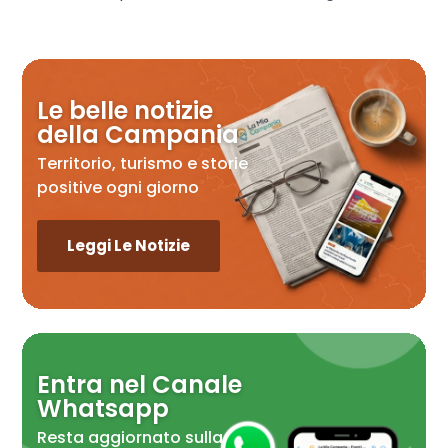
Le belle notizie
della Campania
Territorio, turismo e storie
positive ogni giorno
Leggi Le Notizie
Entra nel Canale
Whatsapp
Resta aggiornato sulla