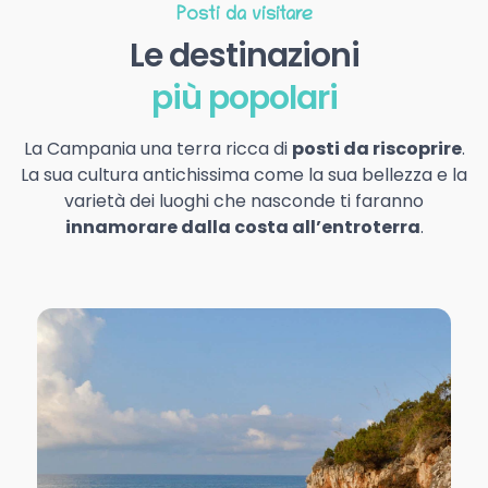
Posti da visitare
Le destinazioni
più popolari
La Campania una terra ricca di
posti da riscoprire
.
La sua cultura antichissima come la sua bellezza e la
varietà dei luoghi che nasconde ti faranno
innamorare dalla costa all’entroterra
.