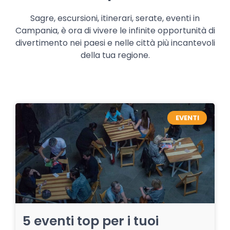
Sagre, escursioni, itinerari, serate, eventi in
Campania, è ora di vivere le infinite opportunità di
divertimento nei paesi e nelle città più incantevoli
della tua regione.
EVENTI
5 eventi top per i tuoi