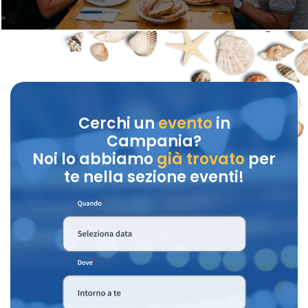
Cerchi un
evento
in
Campania?
Noi lo abbiamo
già trovato
per
te nella sezione eventi!