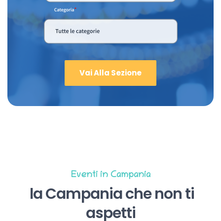
Vai Alla Sezione
Eventi in Campania
la Campania che non ti
aspetti