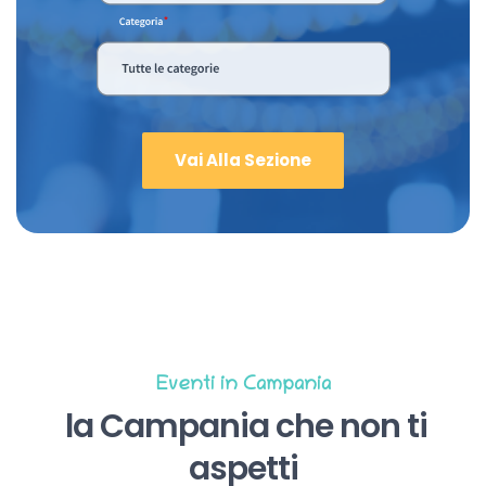
Vai Alla Sezione
Eventi in Campania
la Campania che non ti
aspetti