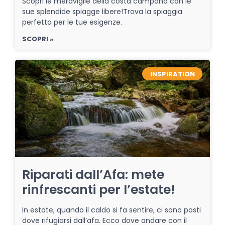
Scopri le meraviglie della costa campana con le
sue splendide spiagge libere!Trova la spiaggia
perfetta per le tue esigenze.
SCOPRI »
INSPIRATION
Riparati dall’Afa: mete
rinfrescanti per l’estate!
In estate, quando il caldo si fa sentire, ci sono posti
dove rifugiarsi dall’afa. Ecco dove andare con il