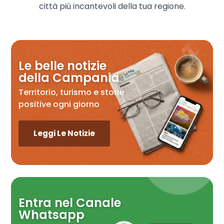
città più incantevoli della tua regione.
Le belle notizie
della Campania
Territorio, turismo e storie
positive ogni giorno
Leggi Le Notizie
Entra nel Canale
Whatsapp