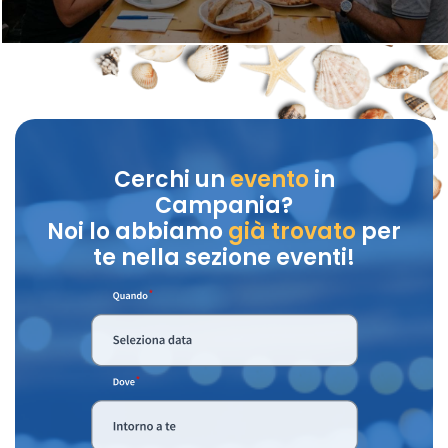
Cerchi un
evento
in
Campania?
Noi lo abbiamo
già trovato
per
te nella sezione eventi!