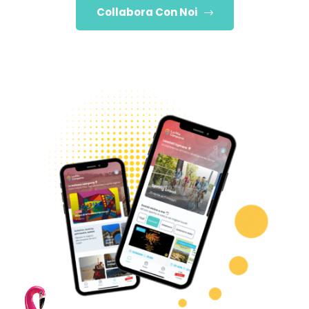
Collabora Con Noi