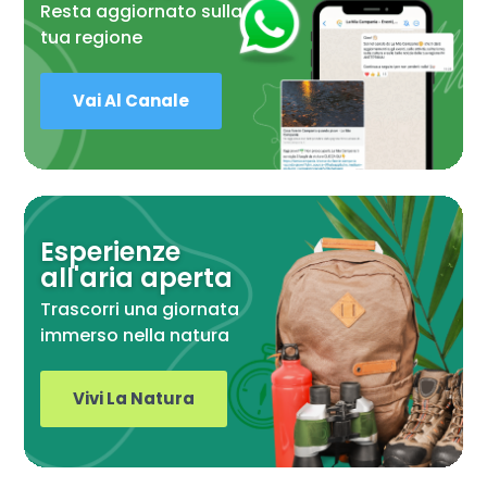
Resta aggiornato sulla
tua regione
Vai Al Canale
Esperienze
all'aria aperta
Trascorri una giornata
immerso nella natura
Vivi La Natura