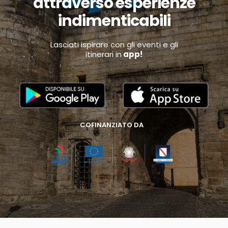
attraverso esperienze
indimenticabili
Lasciati ispirare con gli eventi e gli
itinerari in
app!
COFINANZIATO DA