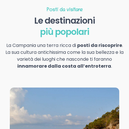
Posti da visitare
Le destinazioni
più popolari
La Campania una terra ricca di
posti da riscoprire
.
La sua cultura antichissima come la sua bellezza e la
varietà dei luoghi che nasconde ti faranno
innamorare dalla costa all’entroterra
.