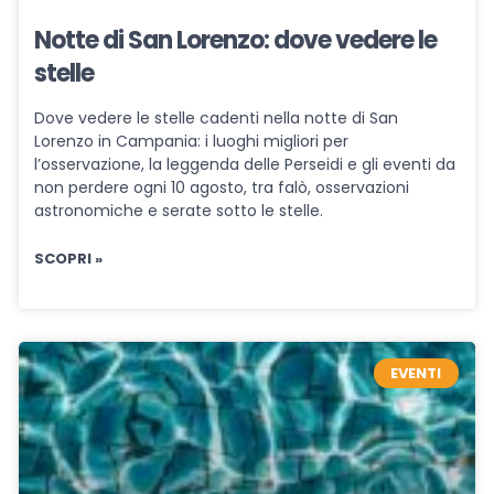
Notte di San Lorenzo: dove vedere le
stelle
Dove vedere le stelle cadenti nella notte di San
Lorenzo in Campania: i luoghi migliori per
l’osservazione, la leggenda delle Perseidi e gli eventi da
non perdere ogni 10 agosto, tra falò, osservazioni
astronomiche e serate sotto le stelle.
SCOPRI »
EVENTI