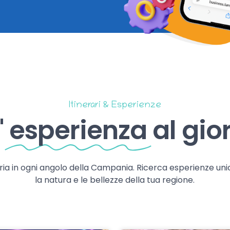
Itinerari & Esperienze
'
esperienza
al gio
storia in ogni angolo della Campania. Ricerca esperienze uni
la natura e le bellezze della tua regione.