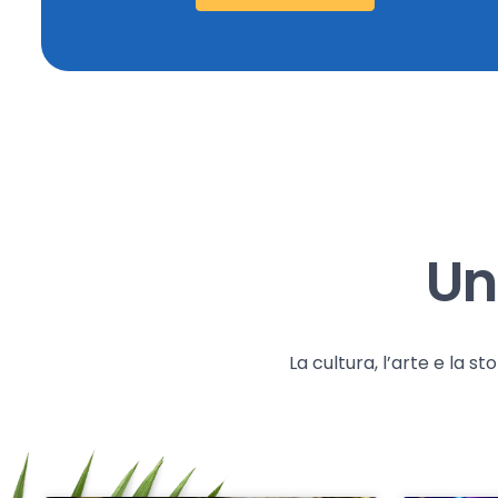
Un
La cultura, l’arte e la 