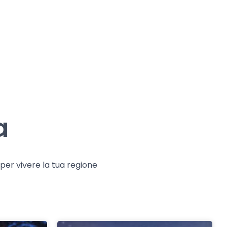
a
e per vivere la tua regione