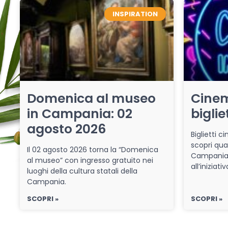
INSPIRATION
Domenica al museo
Cinem
in Campania: 02
biglie
agosto 2026
Biglietti 
scopri qua
Il 02 agosto 2026 torna la “Domenica
Campania 
al museo” con ingresso gratuito nei
all’iniziat
luoghi della cultura statali della
Campania.
SCOPRI »
SCOPRI »