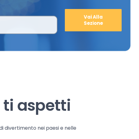
Vai Alla
Sezione
ti aspetti
 di divertimento nei paesi e nelle