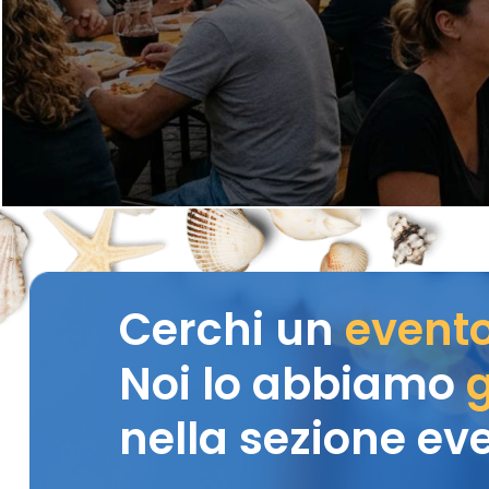
Cerchi un
event
Noi lo abbiamo
g
nella sezione eve