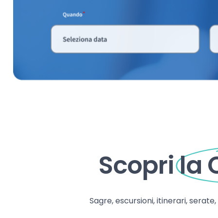
Scopri
la
Sagre, escursioni, itinerari, serate