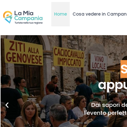
Home
Cosa vedere in Campan
appu
Dai sapori de
l'evento perfet