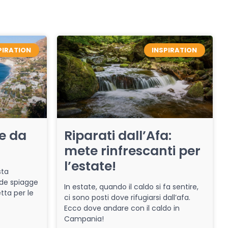
PIRATION
INSPIRATION
re da
Riparati dall’Afa:
mete rinfrescanti per
l’estate!
sta
de spiagge
In estate, quando il caldo si fa sentire,
tta per le
ci sono posti dove rifugiarsi dall’afa.
Ecco dove andare con il caldo in
Campania!