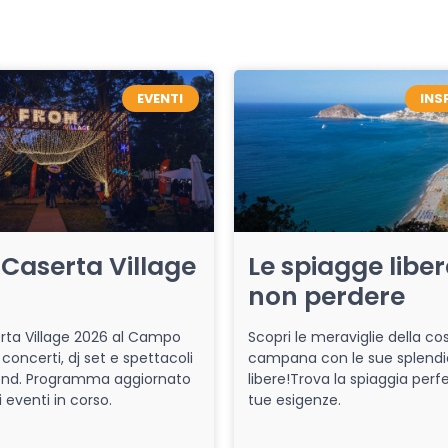
EVENTI
INS
Caserta Village
Le spiagge libe
non perdere
ta Village 2026 al Campo
Scopri le meraviglie della co
 concerti, dj set e spettacoli
campana con le sue splendi
end. Programma aggiornato
libere!Trova la spiaggia perfe
i eventi in corso.
tue esigenze.