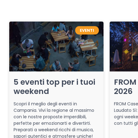
EVENTI
5 eventi top per i tuoi
FROM 
weekend
2026
Scopri il meglio degli eventi in
FROM Caser
Campania. Vivi la regione al massimo
Laudato Sì:
con le nostre proposte imperdibili,
ogni week
perfette per emozionarti e divertirti.
con tutti gl
Preparati a weekend ricchi di musica,
sapori autentici e atmosfere uniche!