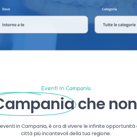
Eventi in Campania
 Campania
che non 
, eventi in Campania, è ora di vivere le infinite opportunità
città più incantevoli della tua regione.