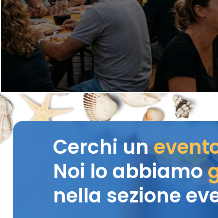
Cerchi un
event
Noi lo abbiamo
g
nella sezione eve