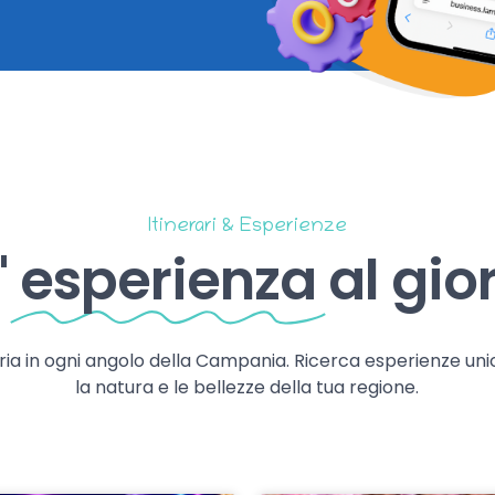
Itinerari & Esperienze
'
esperienza
al gio
storia in ogni angolo della Campania. Ricerca esperienze uni
la natura e le bellezze della tua regione.