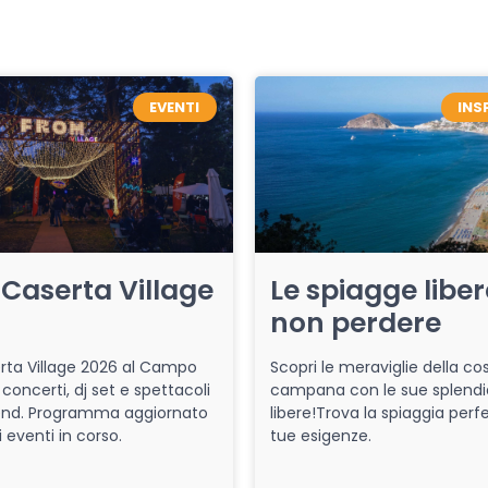
EVENTI
INS
Caserta Village
Le spiagge libe
non perdere
ta Village 2026 al Campo
Scopri le meraviglie della co
 concerti, dj set e spettacoli
campana con le sue splendi
end. Programma aggiornato
libere!Trova la spiaggia perfe
i eventi in corso.
tue esigenze.