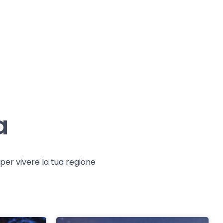
a
e per vivere la tua regione