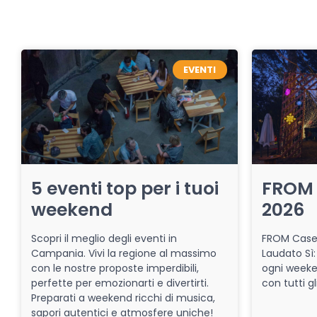
EVENTI
5 eventi top per i tuoi
FROM 
weekend
2026
Scopri il meglio degli eventi in
FROM Caser
Campania. Vivi la regione al massimo
Laudato Sì:
con le nostre proposte imperdibili,
ogni week
perfette per emozionarti e divertirti.
con tutti gl
Preparati a weekend ricchi di musica,
sapori autentici e atmosfere uniche!