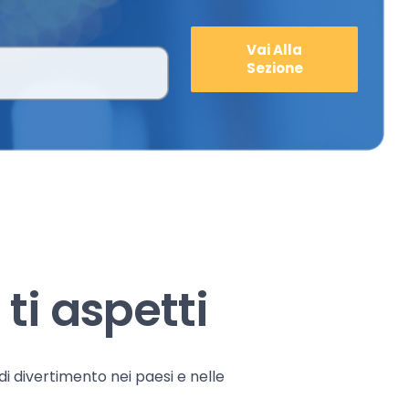
Vai Alla
Sezione
ti aspetti
 di divertimento nei paesi e nelle