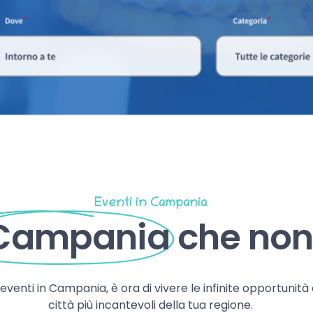
Eventi in Campania
 Campania
che non 
, eventi in Campania, è ora di vivere le infinite opportunità
città più incantevoli della tua regione.