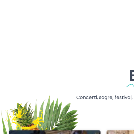
Concerti, sagre, festival,