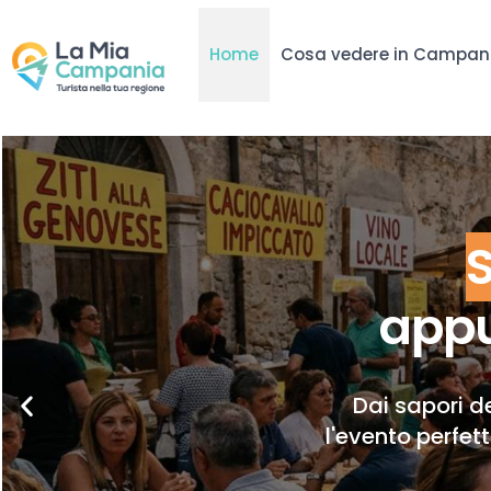
Home
Cosa vedere in Campan
appu
Dai sapori de
l'evento perfet