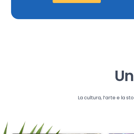
Un
La cultura, l’arte e la 