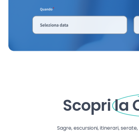
Scopri
la
Sagre, escursioni, itinerari, serate