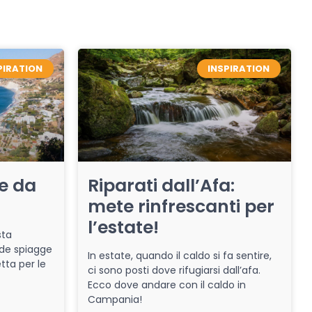
PIRATION
INSPIRATION
re da
Riparati dall’Afa:
mete rinfrescanti per
l’estate!
sta
de spiagge
In estate, quando il caldo si fa sentire,
tta per le
ci sono posti dove rifugiarsi dall’afa.
Ecco dove andare con il caldo in
Campania!