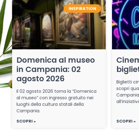
INSPIRATION
Domenica al museo
Cinem
in Campania: 02
biglie
agosto 2026
Biglietti 
scopri qua
Il 02 agosto 2026 torna la “Domenica
Campania 
al museo” con ingresso gratuito nei
all’iniziat
luoghi della cultura statali della
Campania.
SCOPRI »
SCOPRI »