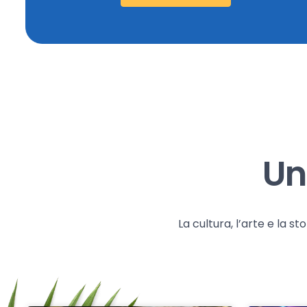
Un
La cultura, l’arte e la 