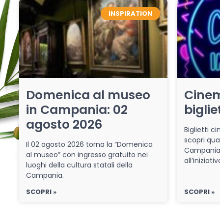
INSPIRATION
Domenica al museo
Cinem
in Campania: 02
biglie
agosto 2026
Biglietti 
scopri qua
Il 02 agosto 2026 torna la “Domenica
Campania 
al museo” con ingresso gratuito nei
all’iniziat
luoghi della cultura statali della
Campania.
SCOPRI »
SCOPRI »