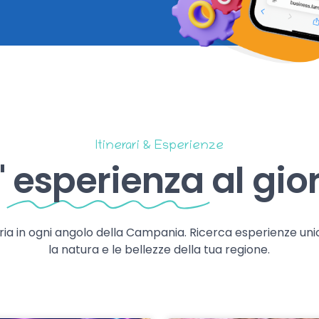
Itinerari & Esperienze
'
esperienza
al gio
storia in ogni angolo della Campania. Ricerca esperienze uni
la natura e le bellezze della tua regione.