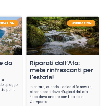
PIRATION
INSPIRATION
re da
Riparati dall’Afa:
mete rinfrescanti per
l’estate!
sta
de spiagge
In estate, quando il caldo si fa sentire,
tta per le
ci sono posti dove rifugiarsi dall’afa.
Ecco dove andare con il caldo in
Campania!