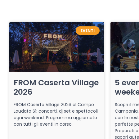
EVENTI
FROM Caserta Village
5 even
2026
week
FROM Caserta Village 2026 al Campo
Scopri il me
Laudato Sì: concerti, dj set e spettacoli
Campania. 
ogni weekend. Programma aggiornato
con le nost
con tutti gli eventi in corso.
perfette pe
Preparati a
sapori aut