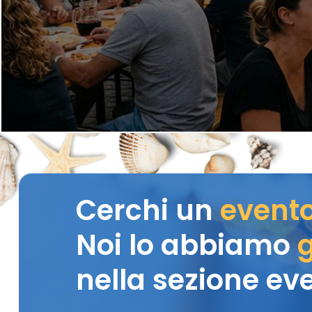
Cerchi un
event
Noi lo abbiamo
g
nella sezione eve