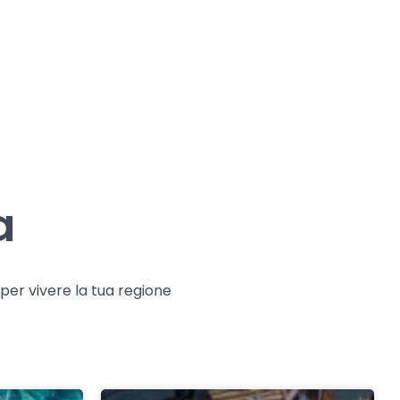
a
e per vivere la tua regione