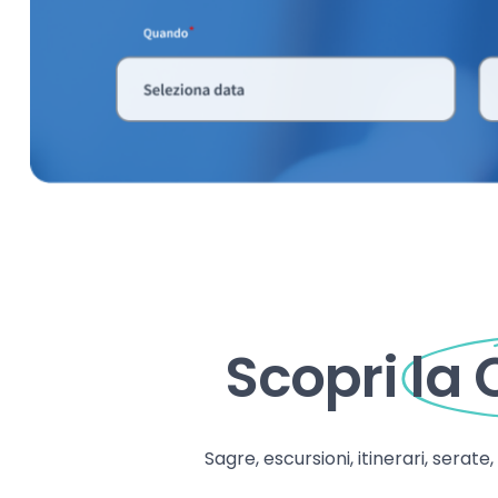
Scopri
la
Sagre, escursioni, itinerari, serate