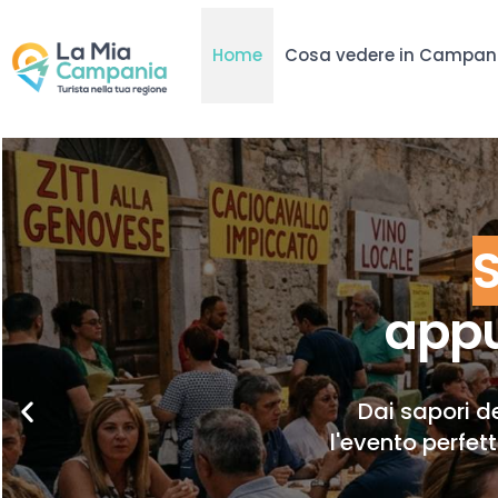
Home
Cosa vedere in Campan
appu
Dai sapori de
l'evento perfet