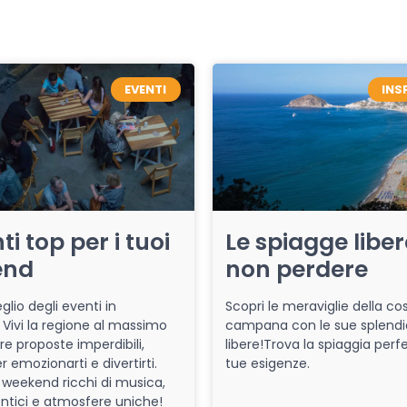
EVENTI
INS
ti top per i tuoi
Le spiagge libe
end
non perdere
glio degli eventi in
Scopri le meraviglie della co
Vivi la regione al massimo
campana con le sue splendi
re proposte imperdibili,
libere!Trova la spiaggia perfe
r emozionarti e divertirti.
tue esigenze.
 weekend ricchi di musica,
entici e atmosfere uniche!