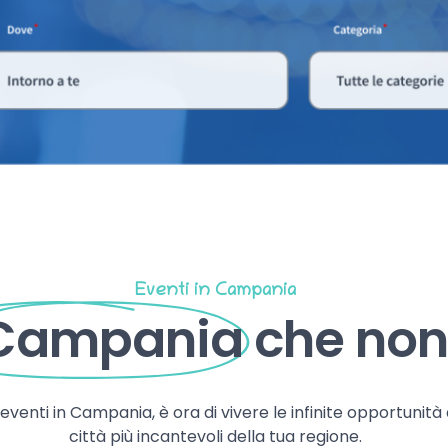
Eventi in Campania
 Campania
che non 
, eventi in Campania, è ora di vivere le infinite opportunità
città più incantevoli della tua regione.