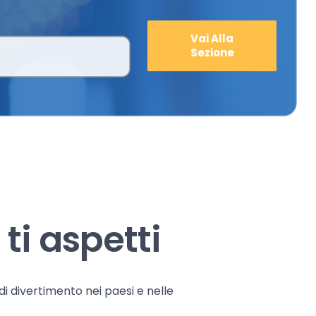
Vai Alla
Sezione
ti aspetti
 di divertimento nei paesi e nelle