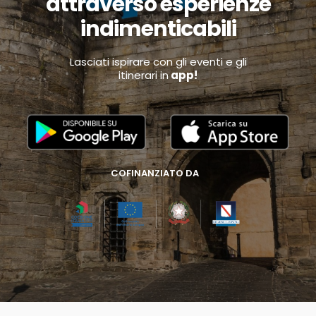
attraverso esperienze
indimenticabili
Lasciati ispirare con gli eventi e gli
itinerari in
app!
COFINANZIATO DA