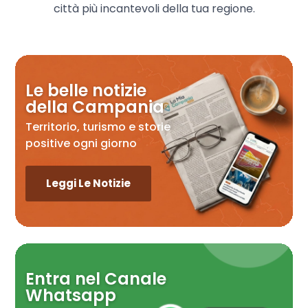
città più incantevoli della tua regione.
Le belle notizie
della Campania
Territorio, turismo e storie
positive ogni giorno
Leggi Le Notizie
Entra nel Canale
Whatsapp