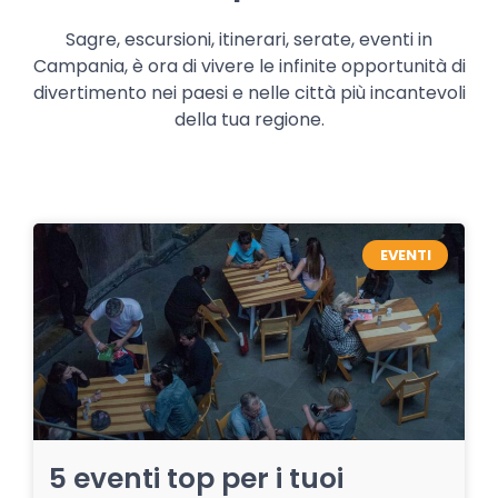
Sagre, escursioni, itinerari, serate, eventi in
Campania, è ora di vivere le infinite opportunità di
divertimento nei paesi e nelle città più incantevoli
della tua regione.
EVENTI
5 eventi top per i tuoi