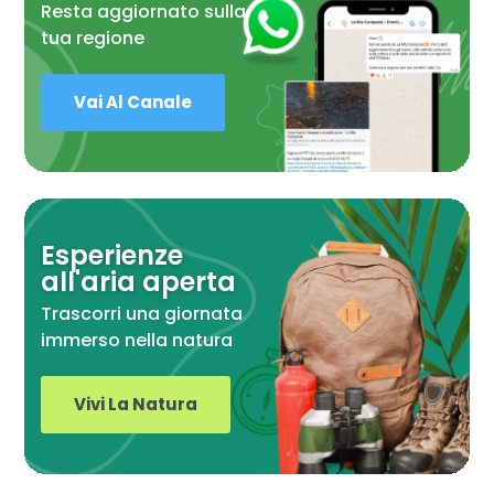
Resta aggiornato sulla
tua regione
Vai Al Canale
Esperienze
all'aria aperta
Trascorri una giornata
immerso nella natura
Vivi La Natura