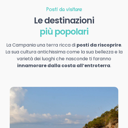
Posti da visitare
Le destinazioni
più popolari
La Campania una terra ricca di
posti da riscoprire
.
La sua cultura antichissima come la sua bellezza e la
varietà dei luoghi che nasconde ti faranno
innamorare dalla costa all’entroterra
.