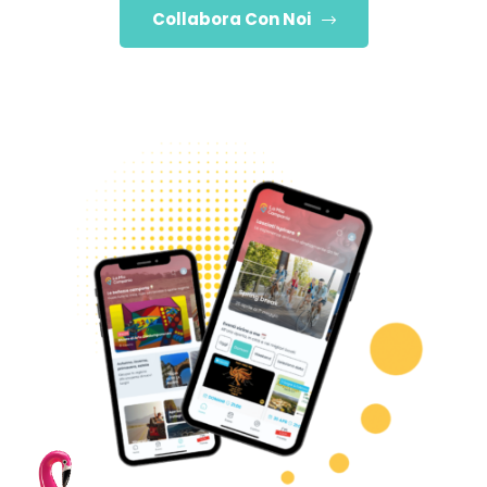
Collabora Con Noi