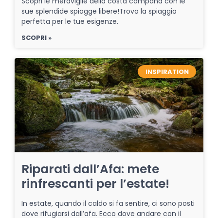
Scopri le meraviglie della costa campana con le
sue splendide spiagge libere!Trova la spiaggia
perfetta per le tue esigenze.
SCOPRI »
INSPIRATION
Riparati dall’Afa: mete
rinfrescanti per l’estate!
In estate, quando il caldo si fa sentire, ci sono posti
dove rifugiarsi dall’afa. Ecco dove andare con il