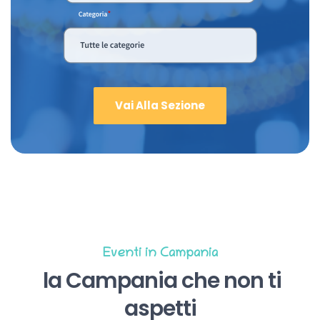
Vai Alla Sezione
Eventi in Campania
la Campania che non ti
aspetti