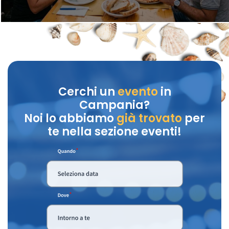
Cerchi un
evento
in
Campania?
Noi lo abbiamo
già trovato
per
te nella sezione eventi!