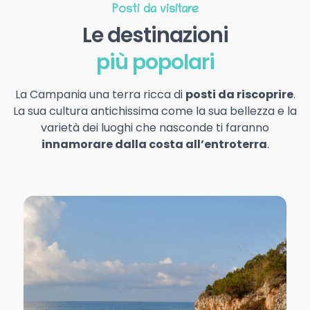
Posti da visitare
Le destinazioni
più popolari
La Campania una terra ricca di
posti da riscoprire
.
La sua cultura antichissima come la sua bellezza e la
varietà dei luoghi che nasconde ti faranno
innamorare dalla costa all’entroterra
.