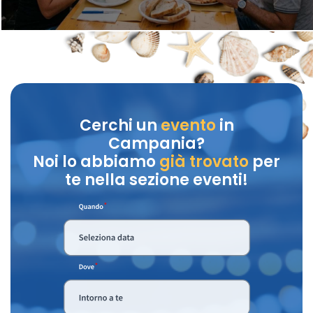
Cerchi un
evento
in
Campania?
Noi lo abbiamo
già trovato
per
te nella sezione eventi!