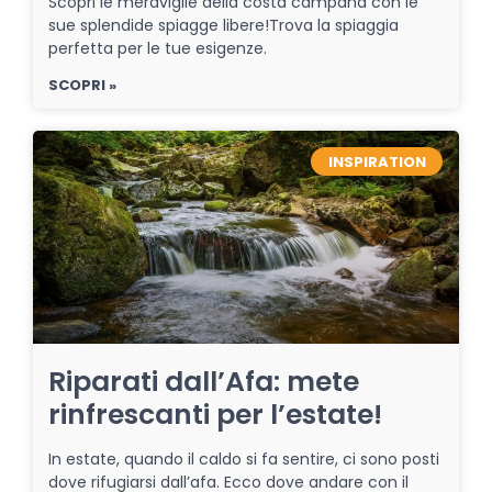
Scopri le meraviglie della costa campana con le
sue splendide spiagge libere!Trova la spiaggia
perfetta per le tue esigenze.
SCOPRI »
INSPIRATION
Riparati dall’Afa: mete
rinfrescanti per l’estate!
In estate, quando il caldo si fa sentire, ci sono posti
dove rifugiarsi dall’afa. Ecco dove andare con il