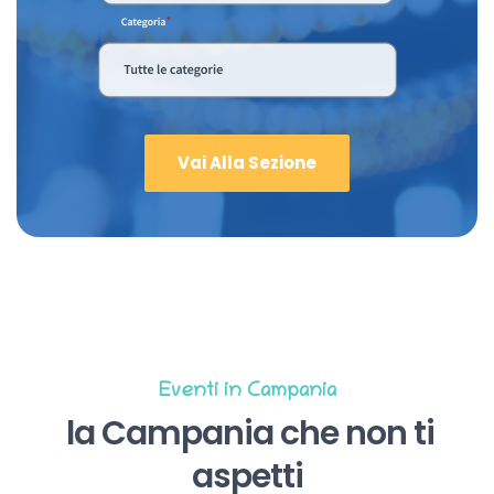
Vai Alla Sezione
Eventi in Campania
la Campania che non ti
aspetti