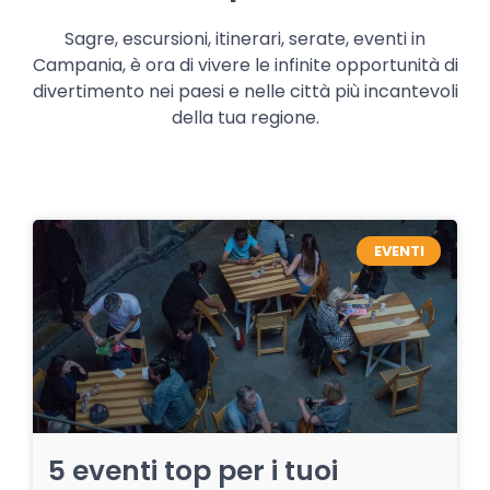
Sagre, escursioni, itinerari, serate, eventi in
Campania, è ora di vivere le infinite opportunità di
divertimento nei paesi e nelle città più incantevoli
della tua regione.
EVENTI
5 eventi top per i tuoi