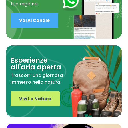
tua regione
Vai Al Canale
Esperienze
all'aria aperta
Trascorri una giornata
immerso nella natura
Vivi La Natura