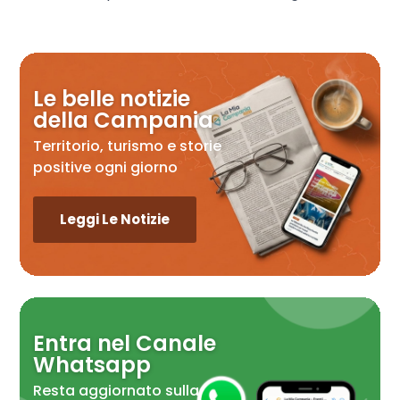
Le belle notizie
della Campania
Territorio, turismo e storie
positive ogni giorno
Leggi Le Notizie
Entra nel Canale
Whatsapp
Resta aggiornato sulla