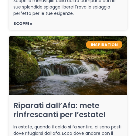
Scopri le meraviglie della costa campana con le
sue splendide spiagge libere!Trova la spiaggia
perfetta per le tue esigenze.
SCOPRI »
INSPIRATION
Riparati dall’Afa: mete
rinfrescanti per l’estate!
In estate, quando il caldo si fa sentire, ci sono posti
dove rifugiarsi dall’afa. Ecco dove andare con il