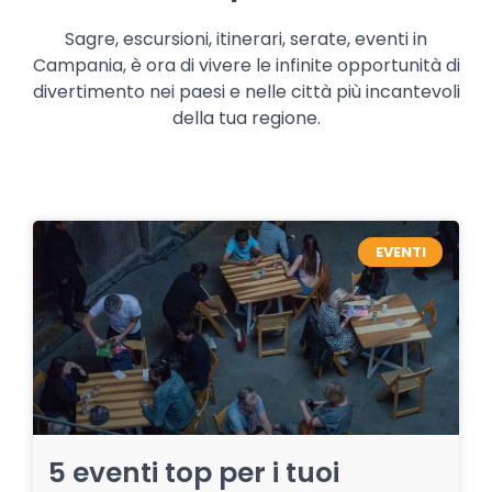
Sagre, escursioni, itinerari, serate, eventi in
Campania, è ora di vivere le infinite opportunità di
divertimento nei paesi e nelle città più incantevoli
della tua regione.
EVENTI
5 eventi top per i tuoi