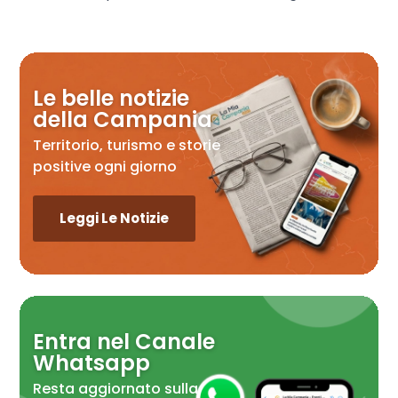
Le belle notizie
della Campania
Territorio, turismo e storie
positive ogni giorno
Leggi Le Notizie
Entra nel Canale
Whatsapp
Resta aggiornato sulla