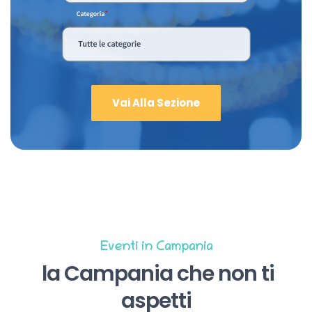
Vai Alla Sezione
Eventi in Campania
la Campania che non ti
aspetti