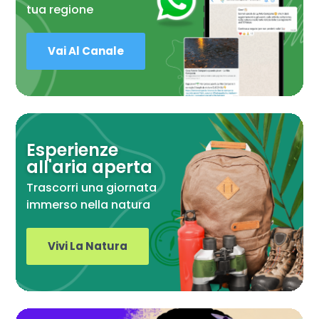
tua regione
Vai Al Canale
Esperienze
all'aria aperta
Trascorri una giornata
immerso nella natura
Vivi La Natura