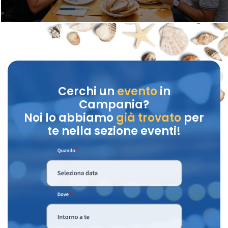
Cerchi un
evento
in
Campania?
Noi lo abbiamo
già trovato
per
te nella sezione eventi!