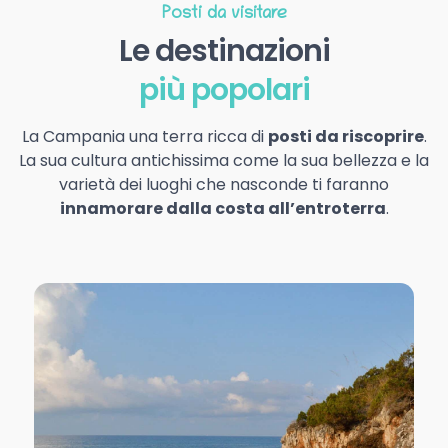
Posti da visitare
Le destinazioni
più popolari
La Campania una terra ricca di
posti da riscoprire
.
La sua cultura antichissima come la sua bellezza e la
varietà dei luoghi che nasconde ti faranno
innamorare dalla costa all’entroterra
.