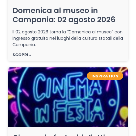
Domenica al museo in
Campania: 02 agosto 2026
Il 02 agosto 2026 torna la “Domenica al museo” con
ingresso gratuito nei luoghi della cultura statali della
Campania.
SCOPRI »
INSPIRATION