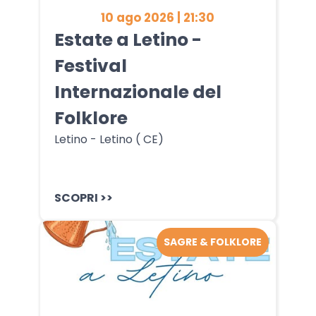
10 ago 2026 | 21:30
Estate a Letino -
Festival
Internazionale del
Folklore
Letino - Letino ( CE)
SCOPRI >>
SAGRE & FOLKLORE