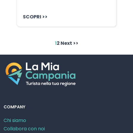
SCOPRI >>
1
2
Next >>
COMPANY
Chi siamo
Collabora con noi