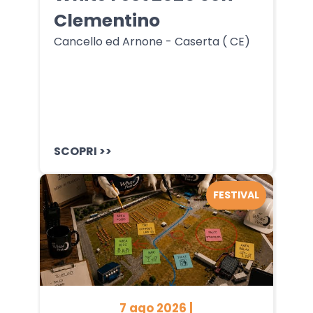
Clementino
Cancello ed Arnone - Caserta ( CE)
SCOPRI >>
FESTIVAL
7 ago 2026 |