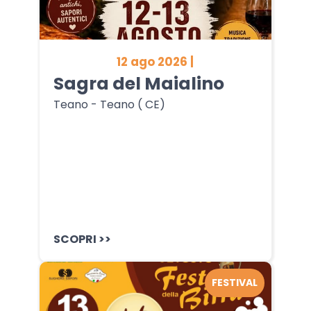
12 ago 2026 |
Sagra del Maialino
Teano - Teano ( CE)
SCOPRI >>
FESTIVAL