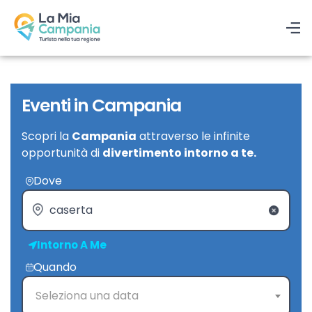
Eventi in Campania
Scopri la
Campania
attraverso le infinite
opportunità di
divertimento intorno a te.
Dove
Intorno A Me
Quando
Seleziona una data