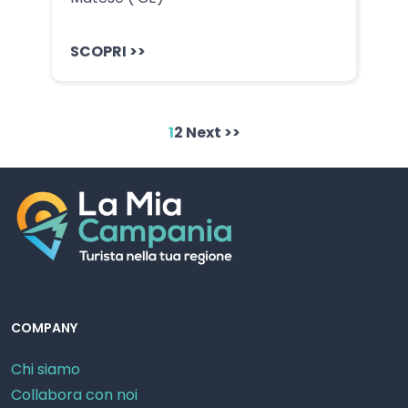
SCOPRI >>
1
2
Next >>
COMPANY
Chi siamo
Collabora con noi