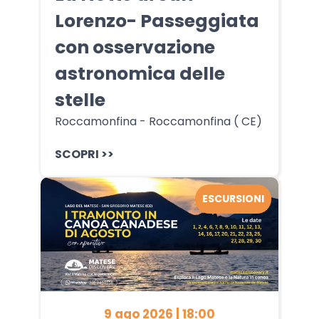
Lorenzo- Passeggiata
con osservazione
astronomica delle
stelle
Roccamonfina - Roccamonfina ( CE)
SCOPRI >>
ESCURSIONI
9 ago 2026 | 18:00