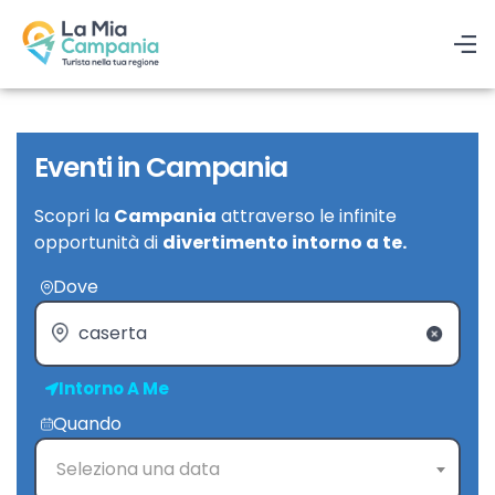
Eventi in Campania
Scopri la
Campania
attraverso le infinite
opportunità di
divertimento intorno a te.
Dove
Intorno A Me
Quando
Seleziona una data