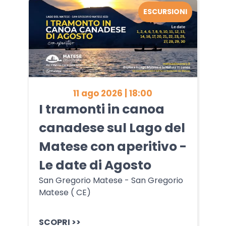
ESCURSIONI
11 ago 2026 | 18:00
I tramonti in canoa
canadese sul Lago del
Matese con aperitivo -
Le date di Agosto
San Gregorio Matese - San Gregorio
Matese ( CE)
SCOPRI >>