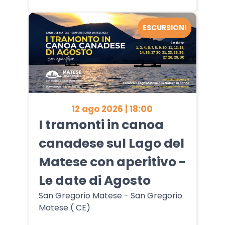
ESCURSIONI
12 ago 2026 | 18:00
I tramonti in canoa
canadese sul Lago del
Matese con aperitivo -
Le date di Agosto
San Gregorio Matese - San Gregorio
Matese ( CE)