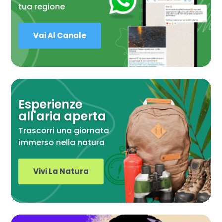
tua regione
Vai Al Canale
Esperienze
all'aria aperta
Trascorri una giornata
immerso nella natura
Vivi La Natura