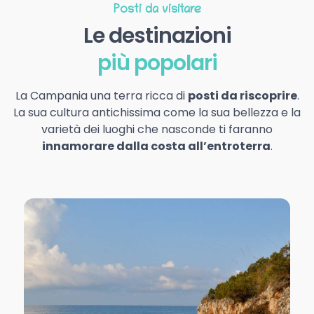
Posti da visitare
Le destinazioni
più popolari
La Campania una terra ricca di
posti da riscoprire
.
La sua cultura antichissima come la sua bellezza e la
varietà dei luoghi che nasconde ti faranno
innamorare dalla costa all’entroterra
.