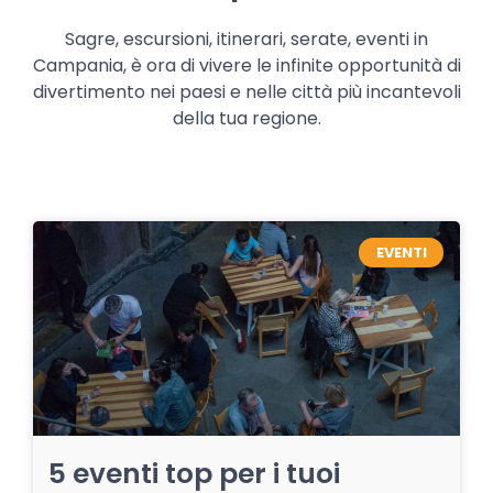
Sagre, escursioni, itinerari, serate, eventi in
Campania, è ora di vivere le infinite opportunità di
divertimento nei paesi e nelle città più incantevoli
della tua regione.
EVENTI
5 eventi top per i tuoi