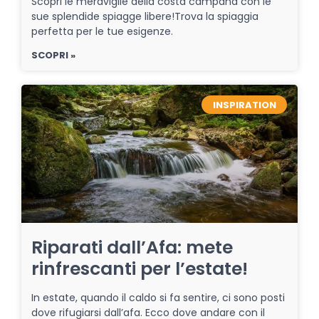
Scopri le meraviglie della costa campana con le
sue splendide spiagge libere!Trova la spiaggia
perfetta per le tue esigenze.
SCOPRI »
INSPIRATION
Riparati dall’Afa: mete
rinfrescanti per l’estate!
In estate, quando il caldo si fa sentire, ci sono posti
dove rifugiarsi dall’afa. Ecco dove andare con il