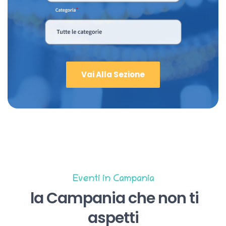
Vai Alla Sezione
Eventi in Campania
la Campania che non ti
aspetti