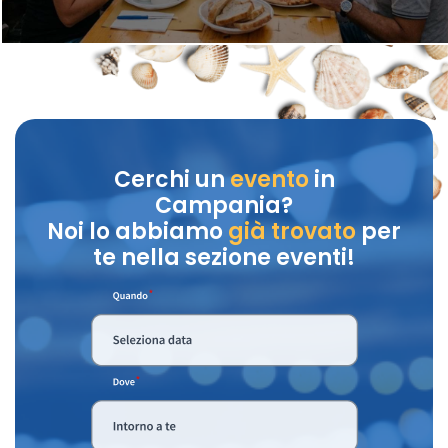
Cerchi un
evento
in
Campania?
Noi lo abbiamo
già trovato
per
te nella sezione eventi!