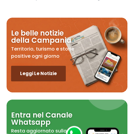
Le belle notizie
della Campania
Territorio, turismo e storie
positive ogni giorno
Leggi Le Notizie
Entra nel Canale
Whatsapp
Resta aggiornato sulla