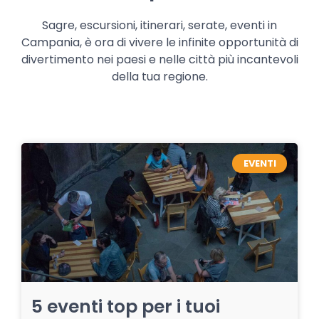
Sagre, escursioni, itinerari, serate, eventi in
Campania, è ora di vivere le infinite opportunità di
divertimento nei paesi e nelle città più incantevoli
della tua regione.
EVENTI
5 eventi top per i tuoi