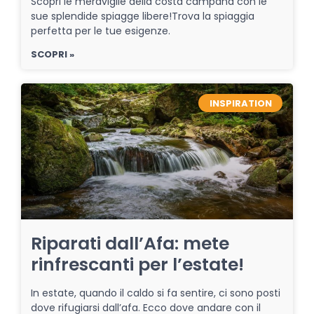
Scopri le meraviglie della costa campana con le
sue splendide spiagge libere!Trova la spiaggia
perfetta per le tue esigenze.
SCOPRI »
INSPIRATION
Riparati dall’Afa: mete
rinfrescanti per l’estate!
In estate, quando il caldo si fa sentire, ci sono posti
dove rifugiarsi dall’afa. Ecco dove andare con il