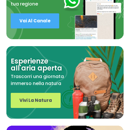
tua regione
Vai Al Canale
Esperienze
all'aria aperta
Trascorri una giornata
immerso nella natura
Vivi La Natura