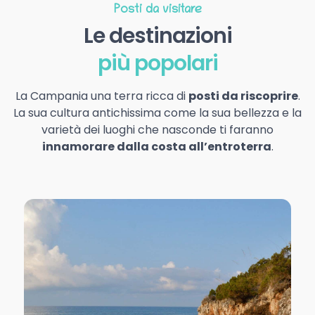
Posti da visitare
Le destinazioni
più popolari
La Campania una terra ricca di
posti da riscoprire
.
La sua cultura antichissima come la sua bellezza e la
varietà dei luoghi che nasconde ti faranno
innamorare dalla costa all’entroterra
.