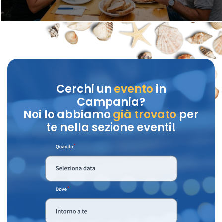
Cerchi un
evento
in
Campania?
Noi lo abbiamo
già trovato
per
te nella sezione eventi!