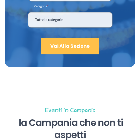
Vai Alla Sezione
Eventi in Campania
la Campania che non ti
aspetti