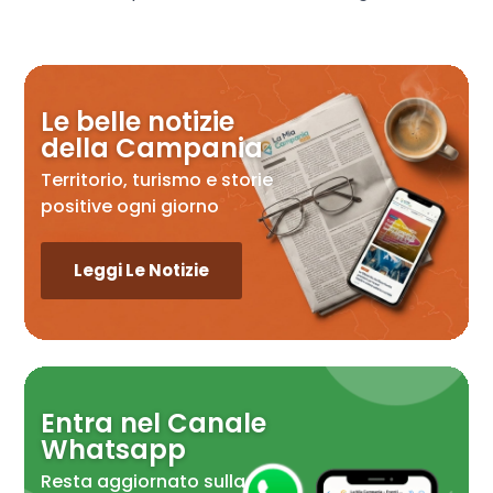
Le belle notizie
della Campania
Territorio, turismo e storie
positive ogni giorno
Leggi Le Notizie
Entra nel Canale
Whatsapp
Resta aggiornato sulla