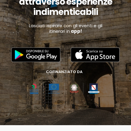
attraverso esperienze
indimenticabili
Lasciati ispirare con gli eventi e gli
itinerari in
app!
COFINANZIATO DA