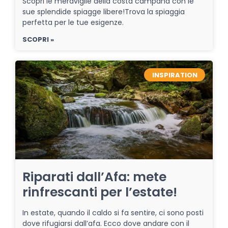
Scopri le meraviglie della costa campana con le
sue splendide spiagge libere!Trova la spiaggia
perfetta per le tue esigenze.
SCOPRI »
INSPIRATION
Riparati dall’Afa: mete
rinfrescanti per l’estate!
In estate, quando il caldo si fa sentire, ci sono posti
dove rifugiarsi dall’afa. Ecco dove andare con il