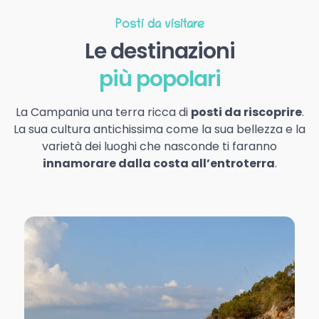
Posti da visitare
Le destinazioni
più popolari
La Campania una terra ricca di
posti da riscoprire
.
La sua cultura antichissima come la sua bellezza e la
varietà dei luoghi che nasconde ti faranno
innamorare dalla costa all’entroterra
.