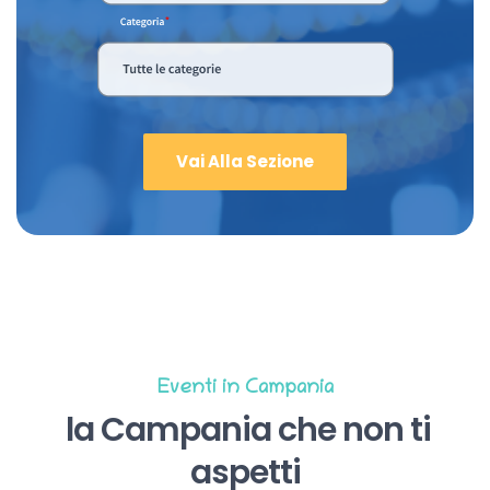
Vai Alla Sezione
Eventi in Campania
la Campania che non ti
aspetti