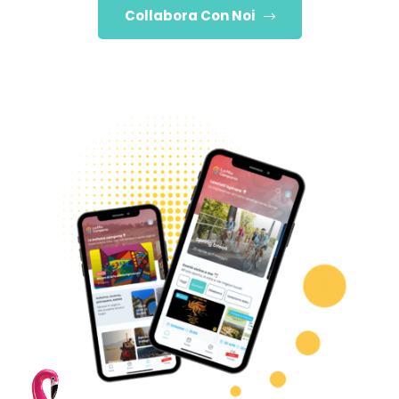
Collabora Con Noi