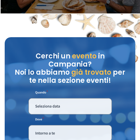
Cerchi un
evento
in
Campania?
Noi lo abbiamo
già trovato
per
te nella sezione eventi!