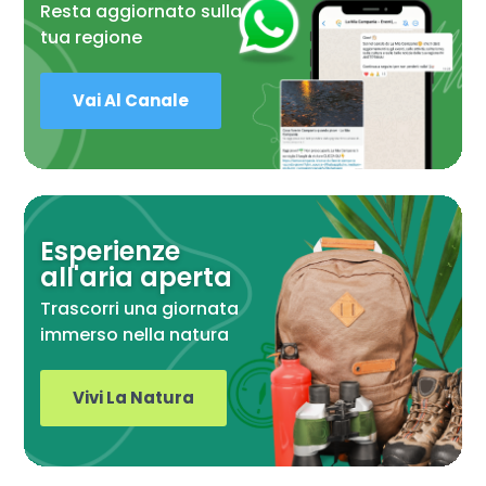
Resta aggiornato sulla
tua regione
Vai Al Canale
Esperienze
all'aria aperta
Trascorri una giornata
immerso nella natura
Vivi La Natura