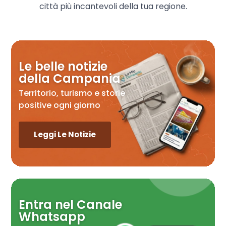
città più incantevoli della tua regione.
Le belle notizie
della Campania
Territorio, turismo e storie
positive ogni giorno
Leggi Le Notizie
Entra nel Canale
Whatsapp