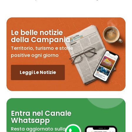
Le belle notizie
della Campania
Territorio, turismo e storie
positive ogni giorno
Leggi Le Notizie
Entra nel Canale
Whatsapp
Resta aggiornato sulla