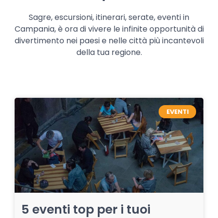
Sagre, escursioni, itinerari, serate, eventi in
Campania, è ora di vivere le infinite opportunità di
divertimento nei paesi e nelle città più incantevoli
della tua regione.
EVENTI
5 eventi top per i tuoi