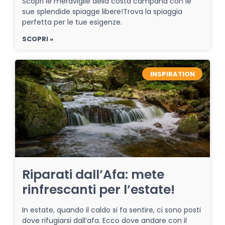
Scopri le meraviglie della costa campana con le
sue splendide spiagge libere!Trova la spiaggia
perfetta per le tue esigenze.
SCOPRI »
INSPIRATION
Riparati dall’Afa: mete
rinfrescanti per l’estate!
In estate, quando il caldo si fa sentire, ci sono posti
dove rifugiarsi dall’afa. Ecco dove andare con il