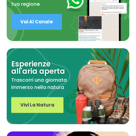
tua regione
Vai Al Canale
Esperienze
all'aria aperta
Trascorri una giornata
immerso nella natura
Vivi La Natura