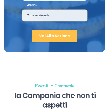
Vai Alla Sezione
Eventi in Campania
la Campania che non ti
aspetti