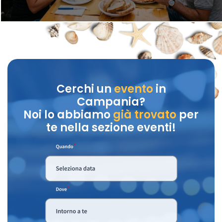
Cerchi un
evento
in
Campania?
Noi lo abbiamo
già trovato
per
te nella sezione eventi!