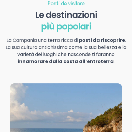
Posti da visitare
Le destinazioni
più popolari
La Campania una terra ricca di
posti da riscoprire
.
La sua cultura antichissima come la sua bellezza e la
varietà dei luoghi che nasconde ti faranno
innamorare dalla costa all’entroterra
.