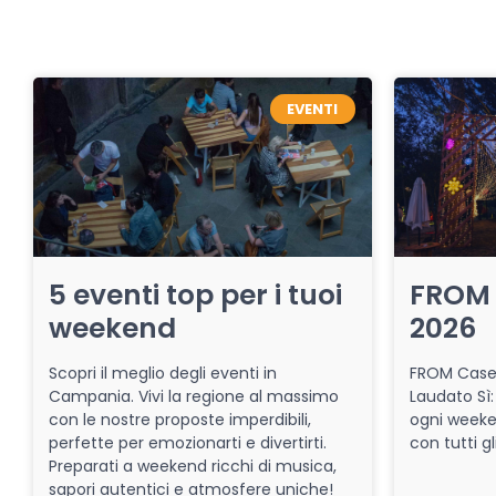
EVENTI
5 eventi top per i tuoi
FROM 
weekend
2026
Scopri il meglio degli eventi in
FROM Caser
Campania. Vivi la regione al massimo
Laudato Sì:
con le nostre proposte imperdibili,
ogni week
perfette per emozionarti e divertirti.
con tutti gl
Preparati a weekend ricchi di musica,
sapori autentici e atmosfere uniche!