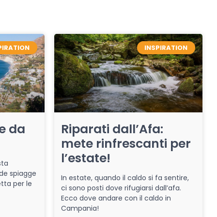
PIRATION
INSPIRATION
re da
Riparati dall’Afa:
mete rinfrescanti per
l’estate!
sta
de spiagge
In estate, quando il caldo si fa sentire,
tta per le
ci sono posti dove rifugiarsi dall’afa.
Ecco dove andare con il caldo in
Campania!