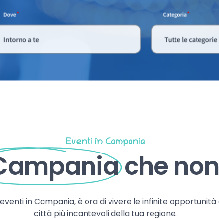
Eventi in Campania
 Campania
che non 
, eventi in Campania, è ora di vivere le infinite opportunità
città più incantevoli della tua regione.