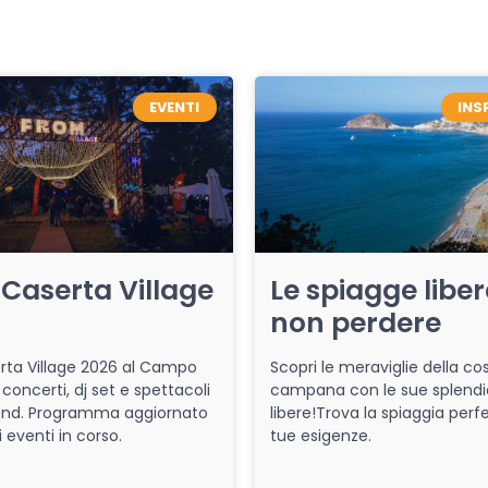
EVENTI
INS
Caserta Village
Le spiagge libe
non perdere
ta Village 2026 al Campo
Scopri le meraviglie della co
 concerti, dj set e spettacoli
campana con le sue splendi
end. Programma aggiornato
libere!Trova la spiaggia perfe
i eventi in corso.
tue esigenze.