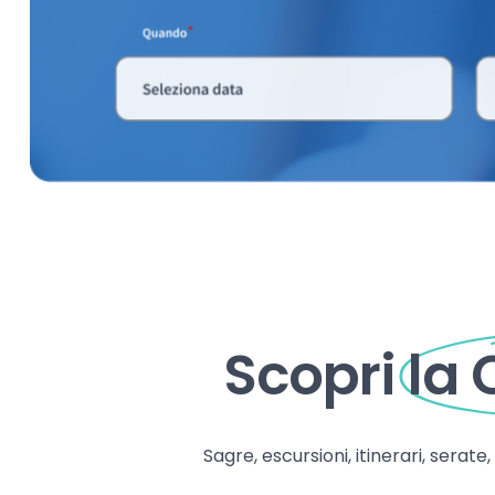
Scopri
la
Sagre, escursioni, itinerari, serate