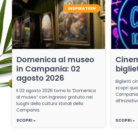
INSPIRATION
Domenica al museo
Cinem
in Campania: 02
biglie
agosto 2026
Biglietti 
scopri qua
Il 02 agosto 2026 torna la “Domenica
Campania 
al museo” con ingresso gratuito nei
all’iniziat
luoghi della cultura statali della
Campania.
SCOPRI »
SCOPRI »