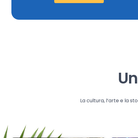
Un
La cultura, l’arte e la 