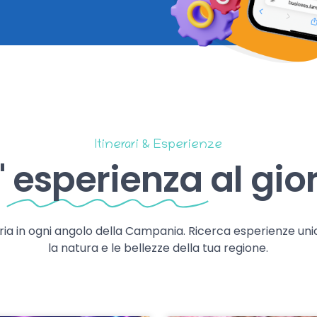
Itinerari & Esperienze
'
esperienza
al gio
storia in ogni angolo della Campania. Ricerca esperienze uni
la natura e le bellezze della tua regione.