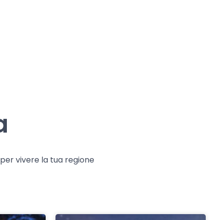
a
e per vivere la tua regione