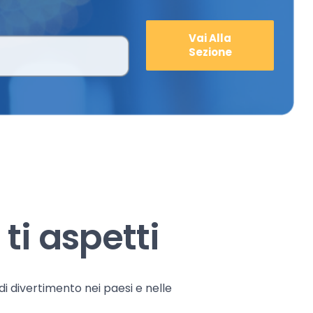
Vai Alla
Sezione
ti aspetti
 di divertimento nei paesi e nelle