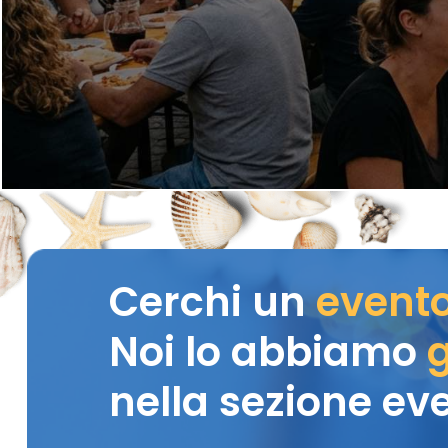
Cerchi un
event
Noi lo abbiamo
g
nella sezione eve