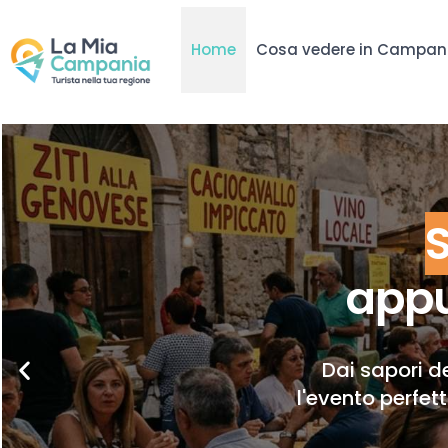
Home
Cosa vedere in Campan
appu
Dai sapori de
l'evento perfet