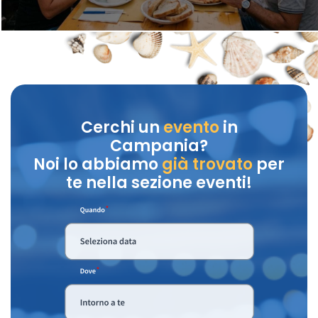
Cerchi un
evento
in
Campania?
Noi lo abbiamo
già trovato
per
te nella sezione eventi!