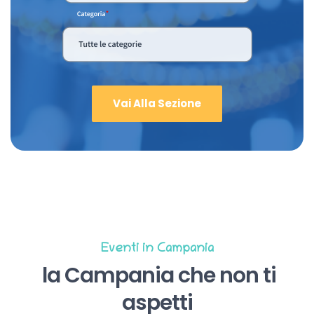
Vai Alla Sezione
Eventi in Campania
la Campania che non ti
aspetti