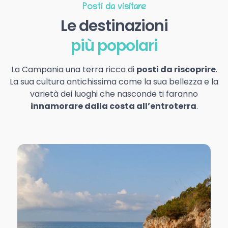
Posti da visitare
Le destinazioni
più popolari
La Campania una terra ricca di
posti da riscoprire
.
La sua cultura antichissima come la sua bellezza e la
varietà dei luoghi che nasconde ti faranno
innamorare dalla costa all’entroterra
.