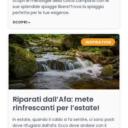
Scopri le meraviglie della costa campana con le
sue splendide spiagge libere!Trova la spiaggia
perfetta per le tue esigenze.
SCOPRI »
INSPIRATION
Riparati dall’Afa: mete
rinfrescanti per l’estate!
In estate, quando il caldo si fa sentire, ci sono posti
dove rifugiarsi dall’afa. Ecco dove andare con il