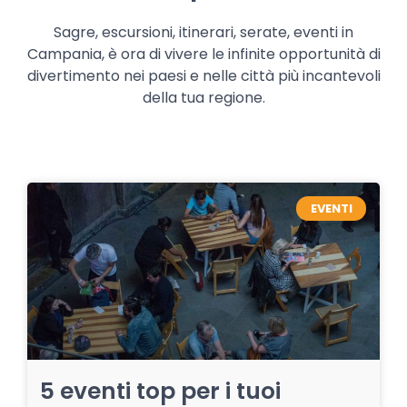
Sagre, escursioni, itinerari, serate, eventi in
Campania, è ora di vivere le infinite opportunità di
divertimento nei paesi e nelle città più incantevoli
della tua regione.
EVENTI
5 eventi top per i tuoi