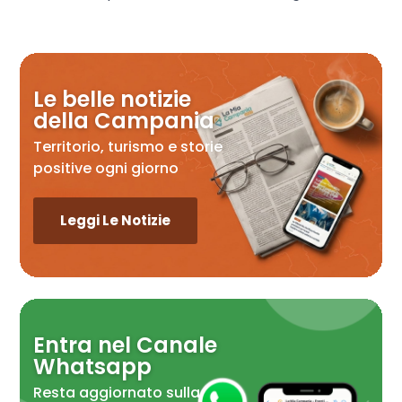
Le belle notizie
della Campania
Territorio, turismo e storie
positive ogni giorno
Leggi Le Notizie
Entra nel Canale
Whatsapp
Resta aggiornato sulla