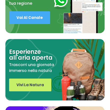
tua regione
Vai Al Canale
Esperienze
all'aria aperta
Trascorri una giornata
immerso nella natura
Vivi La Natura