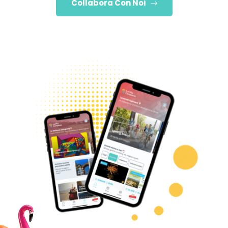
Collabora Con Noi