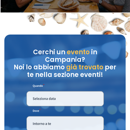
Cerchi un
evento
in
Campania?
Noi lo abbiamo
già trovato
per
te nella sezione eventi!