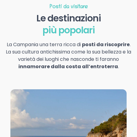
Posti da visitare
Le destinazioni
più popolari
La Campania una terra ricca di
posti da riscoprire
.
La sua cultura antichissima come la sua bellezza e la
varietà dei luoghi che nasconde ti faranno
innamorare dalla costa all’entroterra
.