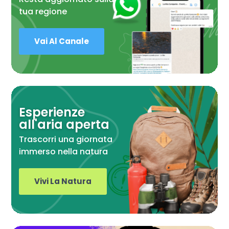
tua regione
Vai Al Canale
Esperienze
all'aria aperta
Trascorri una giornata
immerso nella natura
Vivi La Natura