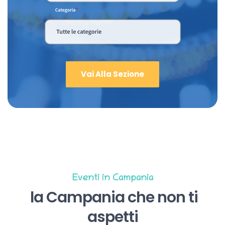
Vai Alla Sezione
Eventi in Campania
la Campania che non ti
aspetti