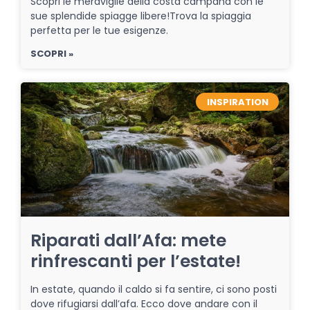
Scopri le meraviglie della costa campana con le
sue splendide spiagge libere!Trova la spiaggia
perfetta per le tue esigenze.
SCOPRI »
INSPIRATION
Riparati dall’Afa: mete
rinfrescanti per l’estate!
In estate, quando il caldo si fa sentire, ci sono posti
dove rifugiarsi dall’afa. Ecco dove andare con il