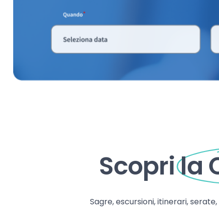
Scopri
la
Sagre, escursioni, itinerari, serate