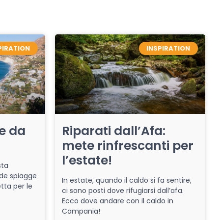
PIRATION
INSPIRATION
re da
Riparati dall’Afa:
mete rinfrescanti per
l’estate!
sta
de spiagge
In estate, quando il caldo si fa sentire,
tta per le
ci sono posti dove rifugiarsi dall’afa.
Ecco dove andare con il caldo in
Campania!