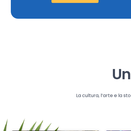
Un
La cultura, l’arte e la 