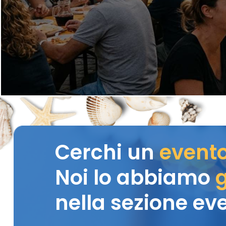
Cerchi un
event
Noi lo abbiamo
g
nella sezione eve