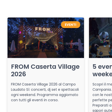
EVENTI
FROM Caserta Village
5 even
2026
week
FROM Caserta Village 2026 al Campo
Scopri il me
Laudato Sì: concerti, dj set e spettacoli
Campania. 
ogni weekend. Programma aggiornato
con le nost
con tutti gli eventi in corso.
perfette pe
Preparati a
sapori aut