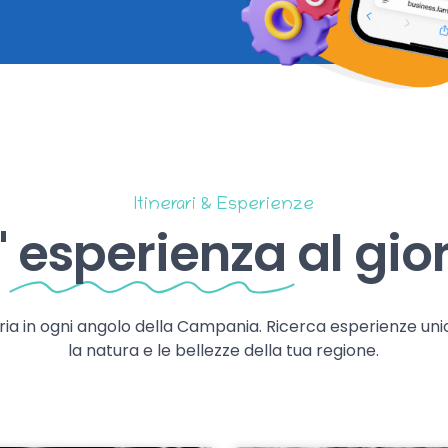
Itinerari & Esperienze
'
esperienza
al gio
storia in ogni angolo della Campania. Ricerca esperienze uni
la natura e le bellezze della tua regione.