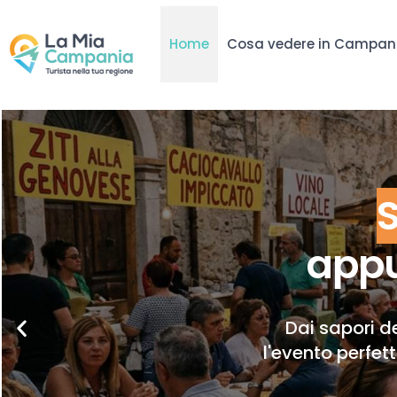
Home
Cosa vedere in Campan
appu
Dai sapori de
l'evento perfet