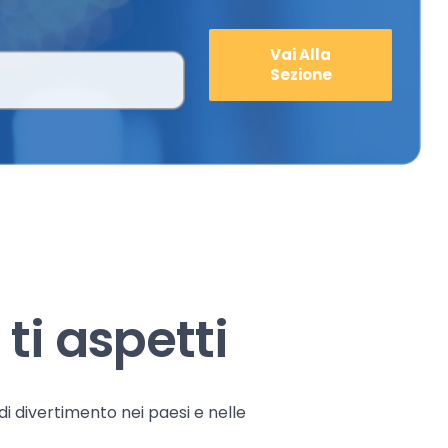
Vai Alla
Sezione
ti aspetti
 di divertimento nei paesi e nelle