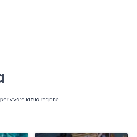
a
e per vivere la tua regione