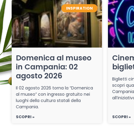
INSPIRATION
Domenica al museo
Cinem
in Campania: 02
biglie
agosto 2026
Biglietti 
scopri qua
Il 02 agosto 2026 torna la “Domenica
Campania 
al museo” con ingresso gratuito nei
all’iniziat
luoghi della cultura statali della
Campania.
SCOPRI »
SCOPRI »