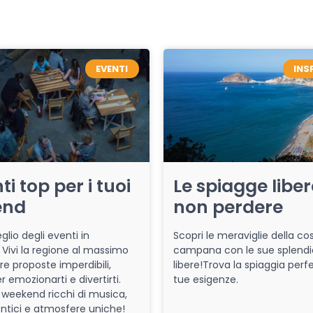
EVENTI
INS
ti top per i tuoi
Le spiagge libe
end
non perdere
glio degli eventi in
Scopri le meraviglie della co
Vivi la regione al massimo
campana con le sue splendi
re proposte imperdibili,
libere!Trova la spiaggia perfe
r emozionarti e divertirti.
tue esigenze.
 weekend ricchi di musica,
entici e atmosfere uniche!