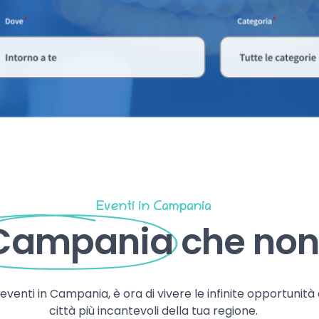
Eventi in Campania
 Campania
che non 
, eventi in Campania, è ora di vivere le infinite opportunità
città più incantevoli della tua regione.