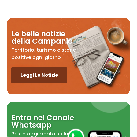
Le belle notizie
della Campania
Territorio, turismo e storie
positive ogni giorno
Leggi Le Notizie
Entra nel Canale
Whatsapp
Resta aggiornato sulla