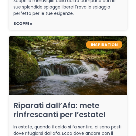
Scopri le meraviglie della costa campana con le
sue splendide spiagge libere!Trova la spiaggia
perfetta per le tue esigenze.
SCOPRI »
INSPIRATION
Riparati dall’Afa: mete
rinfrescanti per l’estate!
In estate, quando il caldo si fa sentire, ci sono posti
dove rifugiarsi dall’afa. Ecco dove andare con il