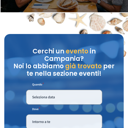
Cerchi un
evento
in
Campania?
Noi lo abbiamo
già trovato
per
te nella sezione eventi!