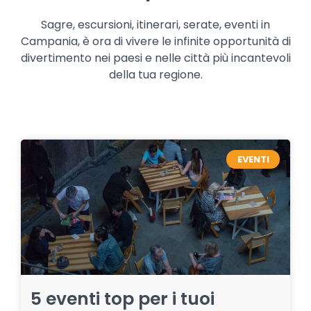
Sagre, escursioni, itinerari, serate, eventi in
Campania, è ora di vivere le infinite opportunità di
divertimento nei paesi e nelle città più incantevoli
della tua regione.
EVENTI
5 eventi top per i tuoi