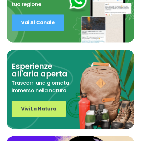
tua regione
Vai Al Canale
Esperienze
all'aria aperta
Trascorri una giornata
immerso nella natura
Vivi La Natura