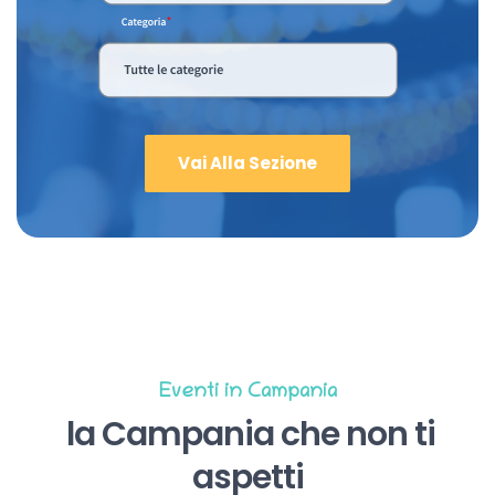
Vai Alla Sezione
Eventi in Campania
la Campania che non ti
aspetti