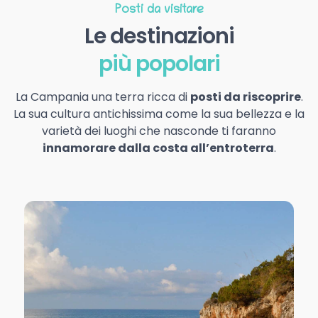
Posti da visitare
Le destinazioni
più popolari
La Campania una terra ricca di
posti da riscoprire
.
La sua cultura antichissima come la sua bellezza e la
varietà dei luoghi che nasconde ti faranno
innamorare dalla costa all’entroterra
.